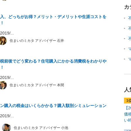
カ
入、どっちがお得？メリット・デメリットや生涯コストを
！
19/...
住まいのミカタ アドバイザー 石井
税前後でどう変わる？住宅購入にかかる消費税をわかりや
！
19/...
住まいのミカタ アドバイザー 本間
人
ン購入の税金はいくらかかる？購入額別シミュレーション
【
価
19/...
い
住まいのミカタ アドバイザー 小池