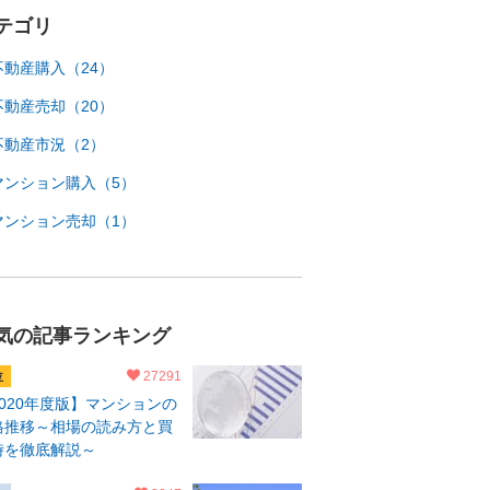
テゴリ
不動産購入（24）
不動産売却（20）
不動産市況（2）
マンション購入（5）
マンション売却（1）
気の記事ランキング
27291
2020年度版】マンションの
格推移～相場の読み方と買
時を徹底解説～