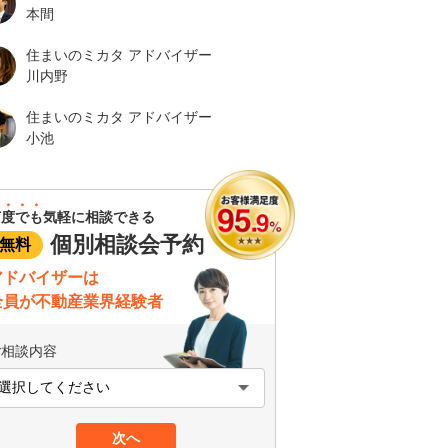
本間
住まいのミカタ アドバイザー
川内野
住まいのミカタ アドバイザー
小池
何度でも
気軽に相談できる
個別相談会予約
無料
アドバイザーは
全員が不動産業界経験者
ご相談内容
次へ