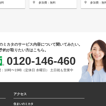
参加費：無料
無料
参加費：無
のミカタのサービス内容について聞いてみたい。
予約が取りたい方はこちら。
0120-146-460
：10時〜19時（定休日 水曜日） 土日祝も営業中
アクセス
住まいのミカタ