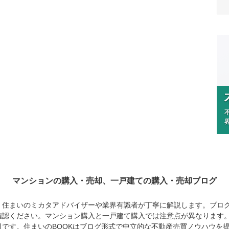
マンションの購入・売却、
一戸建ての購入・売却ブログ
、住まいのミカタアドバイザーや業界有識者が丁寧に解説します。ブロ
確認ください。マンション購入と一戸建て購入では注意点が異なります
です。住まいのBOOKはブログ形式で中立的な不動産売買ノウハウを