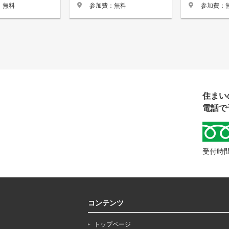
：無料
参加費：無料
参加費：
住まい
電話で
受付時間
コンテンツ
トップページ