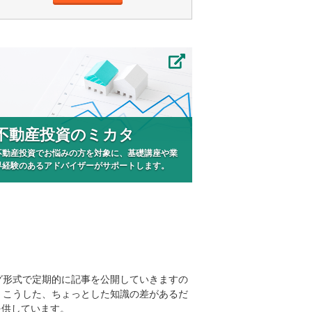
不動産投資のミカタ
不動産投資でお悩みの方を対象に、基礎講座や業
界経験のあるアドバイザーがサポートします。
グ形式で定期的に記事を公開していきますの
。こうした、ちょっとした知識の差があるだ
提供しています。