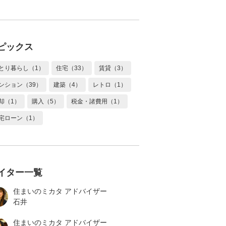
ピックス
とり暮らし（1）
住宅（33）
賃貸（3）
ンション（39）
建築（4）
レトロ（1）
却（1）
購入（5）
税金・諸費用（1）
宅ローン（1）
イター一覧
住まいのミカタ アドバイザー
石井
住まいのミカタ アドバイザー