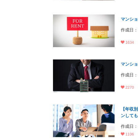
マンショ
作成日：20
1634
マンショ
作成日：20
2270
【年収別
ンしても
作成日：20
1106