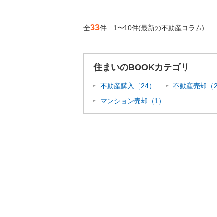
33
全
件 1〜10件
(最新の不動産コラム)
住まいのBOOKカテゴリ
不動産購入（24）
不動産売却（2
マンション売却（1）