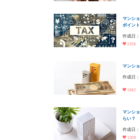
マンショ
ポイント
作成日：20
2356
マンショ
作成日：20
1962
マンショ
らい？
作成日：20
1309