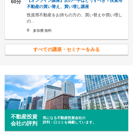
【オンライン講座】次の一手はどうすべき？投資用
60分
不動産の買い替え、買い増し講座
投資用不動産をお持ちの方の、買い替えや買い増し
の...
参加費:無料
すべての講座・セミナーをみる
不動産投資
気になる不動産投資会社の
評判・口コミを掲載しています。
会社の評判