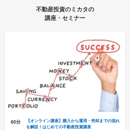
不動産投資のミカタの
講座・セミナー
【オンライン講座】購入から運用・売却までの流れ
60分
を解説！はじめての不動産投資講座