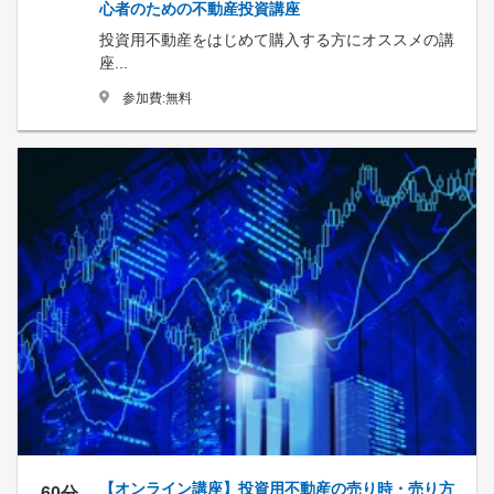
心者のための不動産投資講座
投資用不動産をはじめて購入する方にオススメの講
座...
参加費:無料
【オンライン講座】投資用不動産の売り時・売り方
60分