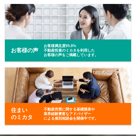
お客様満足度95.9%
お客様の声
不動産投資のミカタを利用した
お客様の声をご掲載しています。
不動産売買に関する基礎講座や
住まい
業界経験豊富なアドバイザー
のミカタ
による個別相談会を開催中です。