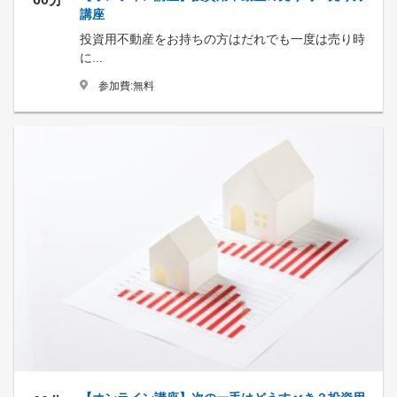
講座
投資用不動産をお持ちの方はだれでも一度は売り時
に...
参加費:無料