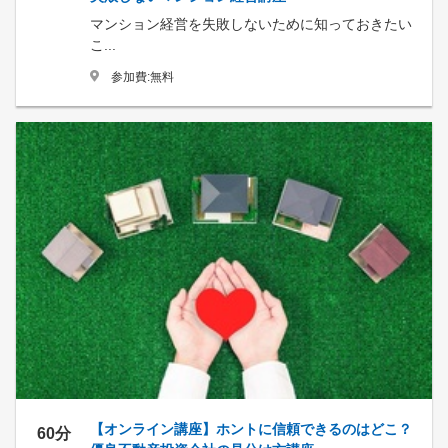
マンション経営を失敗しないために知っておきたい
こ...
参加費:無料
【オンライン講座】ホントに信頼できるのはどこ？
60分