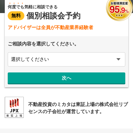
営業時間：10:00〜19:00(土日祝も営業中) 定休日：水
何度でも
気軽に相談できる
個別相談会予約
無料
アドバイザーは全員が不動産業界経験者
ご相談内容を選択してください。
次へ
不動産投資のミカタは東証上場の株式会社リブ
センスの子会社が運営しています。