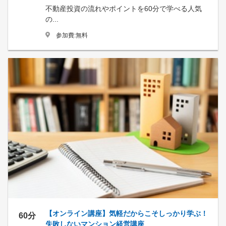
不動産投資の流れやポイントを60分で学べる人気
の...
参加費:無料
【オンライン講座】気軽だからこそしっかり学ぶ！
60分
失敗しないマンション経営講座