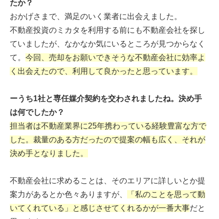
たか？
おかげさまで、満足のいく業者に出会えました。
不動産投資のミカタを利用する前にも不動産会社を探し
ていましたが、なかなか気にいるところが見つからなく
て。
今回、売却をお願いできそうな不動産会社に効率よ
く出会えたので、利用して良かったと思っています。
ーうち1社と専任媒介契約を交わされましたね。決め手
は何でしたか？
担当者は不動産業界に25年携わっている経験豊富な方で
した。裁量のある方だったので提案の幅も広く、それが
決め手となりました。
不動産会社に求めることは、そのエリアに詳しいとか提
案力があるとか色々ありますが、
「私のことを思って動
いてくれている」と感じさせてくれるかが一番大事
だと