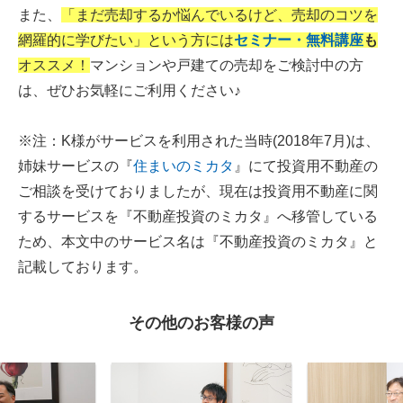
また、
「まだ売却するか悩んでいるけど、売却のコツを
網羅的に学びたい」という方には
セミナー・無料講座
も
オススメ！
マンションや戸建ての売却をご検討中の方
は、ぜひお気軽にご利用ください♪
※注：K様がサービスを利用された当時(2018年7月)は、
姉妹サービスの『
住まいのミカタ
』にて投資用不動産の
ご相談を受けておりましたが、現在は投資用不動産に関
するサービスを『不動産投資のミカタ』へ移管している
ため、本文中のサービス名は『不動産投資のミカタ』と
記載しております。
その他のお客様の声