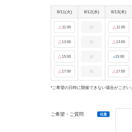
8/11
(火)
8/12
(水)
8/13
(木)
△
休
△
11:00
11:00
△
休
△
13:00
13:00
△
休
○
15:00
15:00
△
休
△
17:00
17:00
*ご希望の日時に開催できない場合がござい
ご希望・ご質問
任意