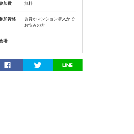
参加費
無料
参加資格
賃貸かマンション購入かで
お悩みの方
会場