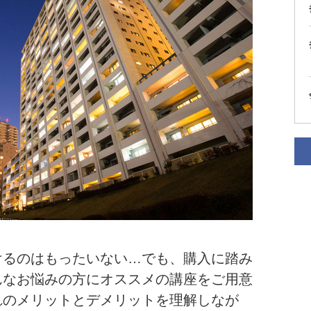
けるのはもったいない…でも、購入に踏み
んなお悩みの方にオススメの講座をご用意
れのメリットとデメリットを理解しなが