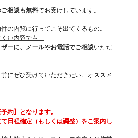
のご相談も無料
でお受けしています。
物件の内覧に行ってこそ出てくるもの。
にくい内容でも、
イザーに、メールやお電話でご相談
いただ
く前にぜひ受けていただきたい、オススメ
仮予約】となります。
にて日程確定（もしくは調整）をご案内し