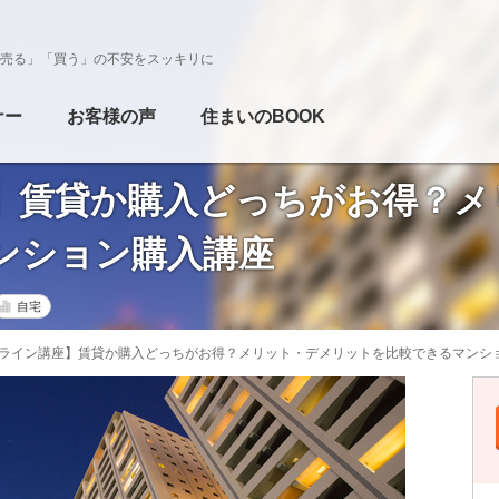
売る」「買う」の不安をスッキリに
ナー
お客様の声
住まいのBOOK
】賃貸か購入どっちがお得？メ
ンション購入講座
自宅
ライン講座】賃貸か購入どっちがお得？メリット・デメリットを比較できるマンシ