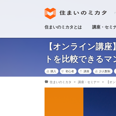
「
住まいのミカタとは
講座・セミ
【オンライン講座
トを比較できるマ
購入
初心者
講座
少人数制
住まいのミカタ
講座・セミナー
【オン