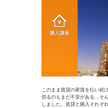
購入講座
このまま賃貸の家賃を払い続
切るのもまだ不安がある…そ
しました。賃貸と購入それぞ