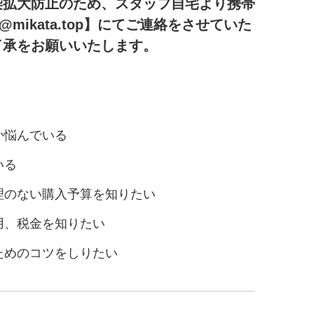
染拡大防止のため、スタッフ自宅より携帯
@mikata.top】にてご連絡をさせていた
了承をお願いいたします。
か悩んでいる
いる
理のない購入予算を知りたい
用、税金を知りたい
ためのコツをしりたい