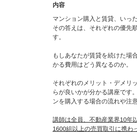
内容
マンション購入と賃貸、いっ
その答えは、それぞれの優先
す。
もしあなたが賃貸を続けた場
かる費用はどう異なるのか。
それぞれのメリット・デメリ
らが良いかが分かる講座です
ンを購入する場合の流れや注
講師は全員、不動産業界10年
1600組以上の売買取引に携