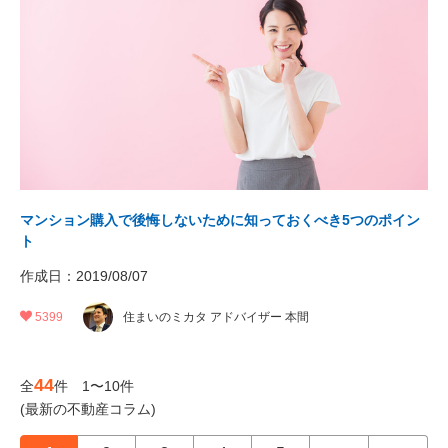
マンション購入で後悔しないために知っておくべき5つのポイン
ト
作成日：2019/08/07
5399
住まいのミカタ アドバイザー 本間
44
全
件 1〜10件
(最新の不動産コラム)