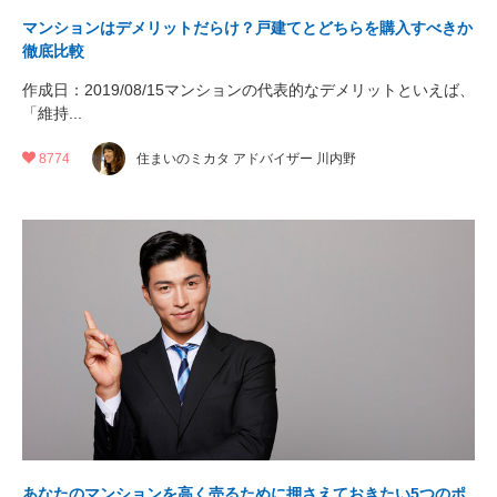
マンションはデメリットだらけ？戸建てとどちらを購入すべきか
徹底比較
作成日：2019/08/15マンションの代表的なデメリットといえば、
「維持...
8774
住まいのミカタ アドバイザー 川内野
あなたのマンションを高く売るために押さえておきたい5つのポ