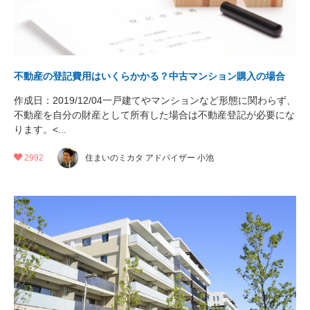
営業時間：10:00〜19:00(土日祝も営業中) 定休日：水
不動産の登記費用はいくらかかる？中古マンション購入の場合
作成日：2019/12/04一戸建てやマンションなど形態に関わらず、
不動産を自分の財産として所有した場合は不動産登記が必要にな
ります。<...
2992
住まいのミカタ アドバイザー 小池