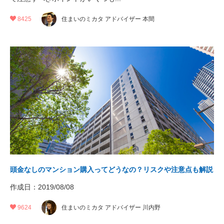
8425
住まいのミカタ アドバイザー 本間
頭金なしのマンション購入ってどうなの？リスクや注意点も解説
作成日：2019/08/08
9624
住まいのミカタ アドバイザー 川内野