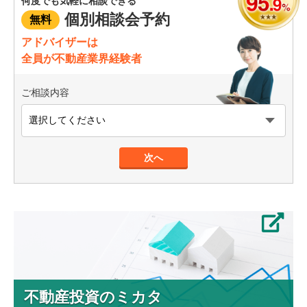
何度でも
気軽に相談できる
個別相談会予約
無料
アドバイザーは
全員が不動産業界経験者
ご相談内容
次へ
不動産投資のミカタ