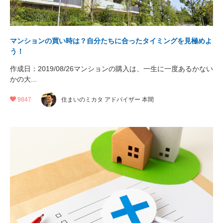
マンションの買い時は？自分たちに合ったタイミングを見極めよ
う！
作成日：2019/08/26マンションの購入は、一生に一度あるかない
かの大...
9847
住まいのミカタ アドバイザー 本間