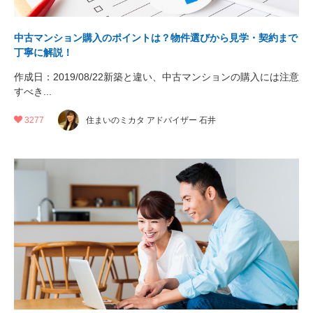
中古マンション購入のポイントは？物件選びから見学・契約まで
丁寧に解説！
作成日：2019/08/22新築と違い、中古マンションの購入には注意
すべき...
3277
住まいのミカタ アドバイザー 石井