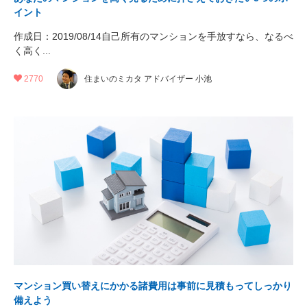
イント
作成日：2019/08/14自己所有のマンションを手放すなら、なるべ
く高く...
2770
住まいのミカタ アドバイザー 小池
マンション買い替えにかかる諸費用は事前に見積もってしっかり
備えよう