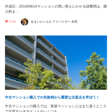
作成日：2019/08/14マンションの買い替えにかかる諸費用は、購
入時ま...
3794
住まいのミカタ アドバイザー 本間
中古マンション購入での失敗例から重要な注意点を学ぼう！
中古マンションの購入では、新築マンションとはまた違うところ
で注意すべきポイントがいくつも...