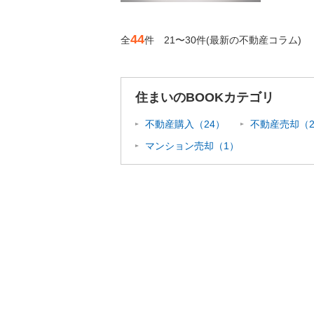
44
全
件 21〜30件
(最新の不動産コラム)
住まいのBOOKカテゴリ
不動産購入（24）
不動産売却（2
マンション売却（1）