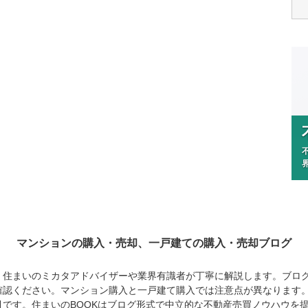
マンションの購入・売却、
一戸建ての購入・売却ブログ
、住まいのミカタアドバイザーや業界有識者が丁寧に解説します。ブロ
確認ください。マンション購入と一戸建て購入では注意点が異なります
です。住まいのBOOKはブログ形式で中立的な不動産売買ノウハウを