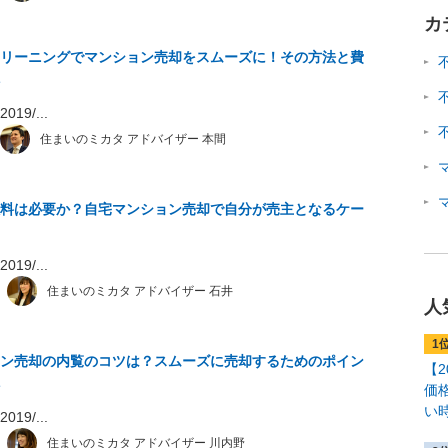
カ
リーニングでマンション売却をスムーズに！その方法と費
19/...
住まいのミカタ アドバイザー 本間
料は必要か？自宅マンション売却で自分が売主となるケー
19/...
住まいのミカタ アドバイザー 石井
人
ン売却の内覧のコツは？スムーズに売却するためのポイン
【
価
い
19/...
住まいのミカタ アドバイザー 川内野