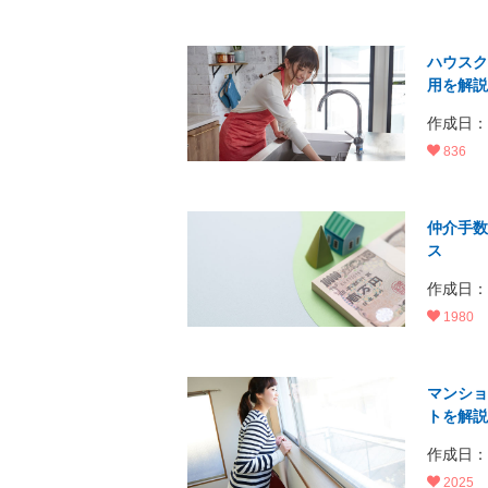
ハウスク
用を解説
作成日：20
836
仲介手数
ス
作成日：20
1980
マンショ
トを解説
作成日：20
2025