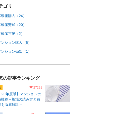
テゴリ
不動産購入（24）
不動産売却（20）
不動産市況（2）
マンション購入（5）
マンション売却（1）
気の記事ランキング
27291
2020年度版】マンションの
格推移～相場の読み方と買
時を徹底解説～