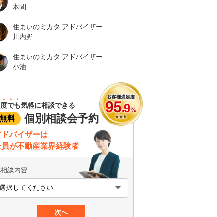
本間
住まいのミカタ アドバイザー
川内野
住まいのミカタ アドバイザー
小池
何度でも
気軽に相談できる
個別相談会予約
無料
アドバイザーは
全員が不動産業界経験者
ご相談内容
次へ