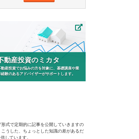
不動産投資のミカタ
不動産投資でお悩みの方を対象に、基礎講座や業
界経験のあるアドバイザーがサポートします。
グ形式で定期的に記事を公開していきますの
。こうした、ちょっとした知識の差があるだ
提供しています。