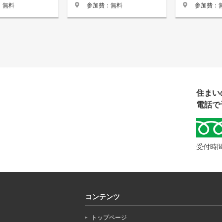
：無料
参加費：無料
参加費：
住まい
電話で
受付時間
コンテンツ
トップページ