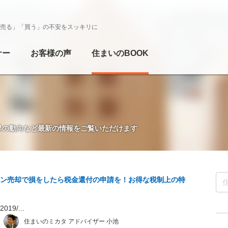
売る」「買う」の不安をスッキリに
ナー
お客様の声
住まいのBOOK
界の動向など最新の情報をご覧いただけます
ン売却で損をしたら税金還付の申請を！お得な税制上の特
19/...
住まいのミカタ アドバイザー 小池