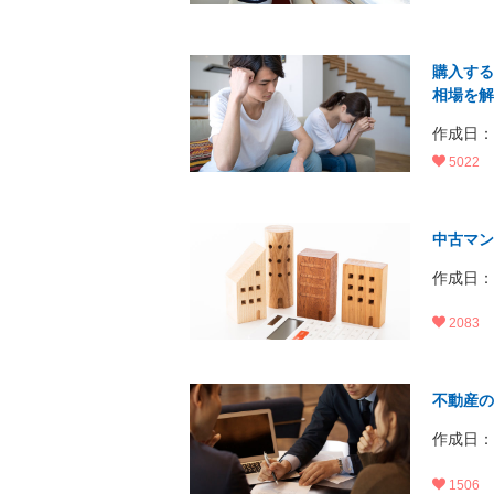
購入する
相場を解
作成日：20
5022
中古マン
作成日：20
2083
不動産の
作成日：20
1506