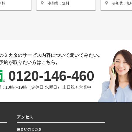
参加費：無料
無料
参加費：無
のミカタのサービス内容について聞いてみたい。
予約が取りたい方はこちら。
0120-146-460
：10時〜19時（定休日 水曜日） 土日祝も営業中
アクセス
住まいのミカタ