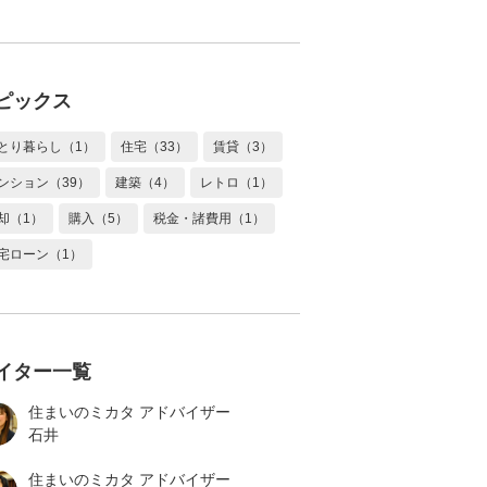
ピックス
とり暮らし（1）
住宅（33）
賃貸（3）
ンション（39）
建築（4）
レトロ（1）
却（1）
購入（5）
税金・諸費用（1）
宅ローン（1）
イター一覧
住まいのミカタ アドバイザー
石井
住まいのミカタ アドバイザー