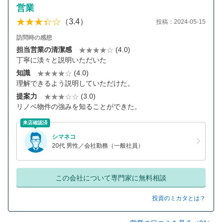
営業
（3.4）
投稿：2024-05-15
訪問時の感想
担当営業の清潔感
(4.0)
丁寧に淡々と説明いただいた
知識
(4.0)
理解できるよう説明していただけた。
提案力
(3.0)
リノベ物件の強みを知ることができた。
来店確認済
シマネコ
20代 男性／会社勤務（一般社員）
この会社について専門家に無料相談
投資のミカタとは？