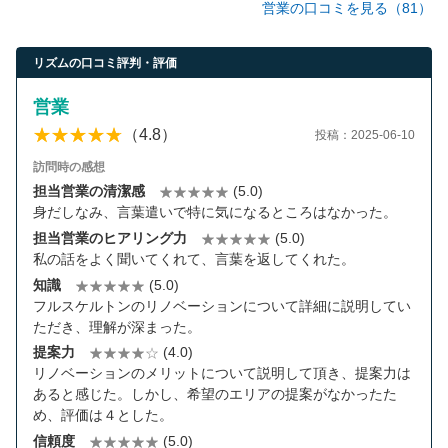
営業の口コミを見る（81）
リズムの口コミ評判・評価
営業
（4.8）
投稿：2025-06-10
訪問時の感想
担当営業の清潔感
(5.0)
身だしなみ、言葉遣いで特に気になるところはなかった。
担当営業のヒアリング力
(5.0)
私の話をよく聞いてくれて、言葉を返してくれた。
知識
(5.0)
フルスケルトンのリノベーションについて詳細に説明してい
ただき、理解が深まった。
提案力
(4.0)
リノベーションのメリットについて説明して頂き、提案力は
あると感じた。しかし、希望のエリアの提案がなかったた
め、評価は４とした。
信頼度
(5.0)