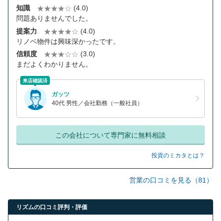
知識
(4.0)
問題ありませんでした。
提案力
(4.0)
リノベ物件は興味深かったです。
信頼度
(3.0)
まだよくわかりません。
来店確認済
ガッツ
40代 男性／会社勤務（一般社員）
この会社について専門家に無料相談
投資のミカタとは？
営業の口コミを見る（81）
リズムの口コミ評判・評価