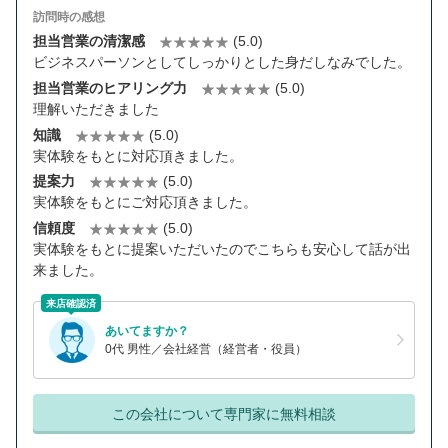
訪問時の感想
担当営業の清潔感
(5.0)
ビジネスパーソンとしてしっかりとした身だしなみでした。
担当営業のヒアリング力
(5.0)
理解いただきました
知識
(5.0)
実体験をもとに対応頂きました。
提案力
(5.0)
実体験をもとにご対応頂きました。
信頼度
(5.0)
実体験をもとに提案いただいたのでこちらも安心して話が出
来ました。
来店確認済
あいてますか？
0代 男性／会社経営（経営者・役員）
この会社について専門家に無料相談