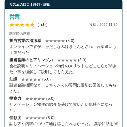
リズムの口コミ評判・評価
営業
（5.0）
投稿：2025-11-30
訪問時の感想
担当営業の清潔感
(5.0)
オンラインですが、身だしなみはきちんとされ、言葉遣いも
丁寧だった。
担当営業のヒアリング力
(5.0)
会社説明やリノベーション物件のメリットなどこちらが聞き
たい事を理解して説明してもらえた。
知識
(5.0)
融資金融機関など、こちらからの質問に適切に回答してもら
えた。
提案力
(5.0)
リノベーション物件の紹介を受けて買いたい気持ちになっ
た。
信頼度
(5.0)
話し方や内容について嘘は感じられなかった。 真摯に話を聞