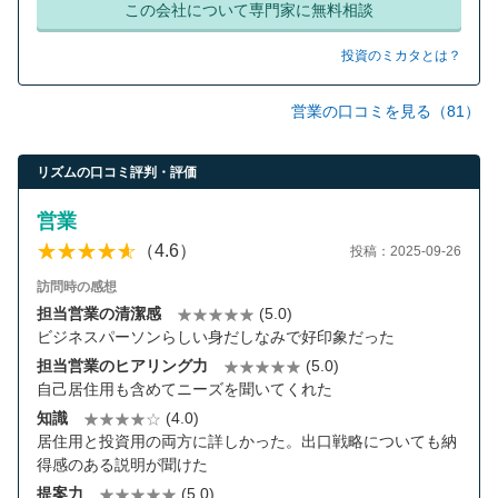
この会社について専門家に無料相談
投資のミカタとは？
営業の口コミを見る（81）
リズムの口コミ評判・評価
営業
（4.6）
投稿：2025-09-26
訪問時の感想
担当営業の清潔感
(5.0)
ビジネスパーソンらしい身だしなみで好印象だった
担当営業のヒアリング力
(5.0)
自己居住用も含めてニーズを聞いてくれた
知識
(4.0)
居住用と投資用の両方に詳しかった。出口戦略についても納
得感のある説明が聞けた
提案力
(5.0)