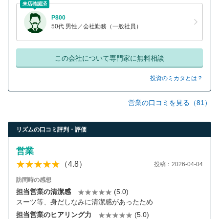
来店確認済
P800
50代 男性／会社勤務（一般社員）
この会社について専門家に無料相談
投資のミカタとは？
営業の口コミを見る（81）
リズムの口コミ評判・評価
営業
（4.8）
投稿：2026-04-04
訪問時の感想
担当営業の清潔感
(5.0)
スーツ等、身だしなみに清潔感があったため
担当営業のヒアリング力
(5.0)