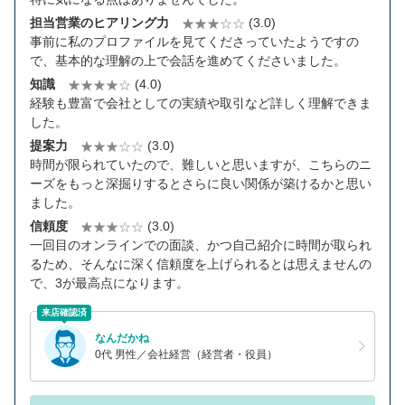
担当営業のヒアリング力
(3.0)
事前に私のプロファイルを見てくださっていたようですの
で、基本的な理解の上で会話を進めてくださいました。
知識
(4.0)
経験も豊富で会社としての実績や取引など詳しく理解できま
した。
提案力
(3.0)
時間が限られていたので、難しいと思いますが、こちらのニ
ーズをもっと深掘りするとさらに良い関係が築けるかと思い
ました。
信頼度
(3.0)
一回目のオンラインでの面談、かつ自己紹介に時間が取られ
るため、そんなに深く信頼度を上げられるとは思えませんの
で、3が最高点になります。
来店確認済
なんだかね
0代 男性／会社経営（経営者・役員）