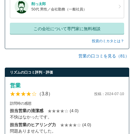
削っ太郎
50代 男性／会社勤務（一般社員）
この会社について専門家に無料相談
投資のミカタとは？
営業の口コミを見る（81）
リズムの口コミ評判・評価
営業
（3.8）
投稿：2024-07-10
訪問時の感想
担当営業の清潔感
(4.0)
不快はなかったです。
担当営業のヒアリング力
(4.0)
問題ありませんでした。