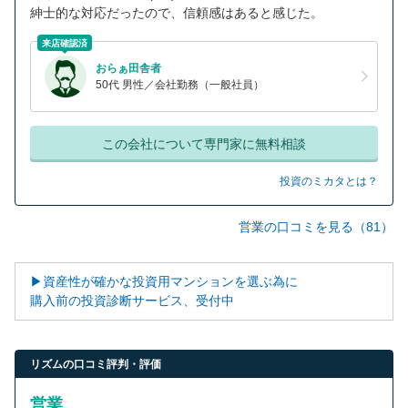
紳士的な対応だったので、信頼感はあると感じた。
来店確認済
おらぁ田舎者
50代 男性／会社勤務（一般社員）
この会社について専門家に無料相談
投資のミカタとは？
営業の口コミを見る（81）
▶資産性が確かな投資用マンションを選ぶ為に
購入前の投資診断サービス、受付中
リズムの口コミ評判・評価
営業