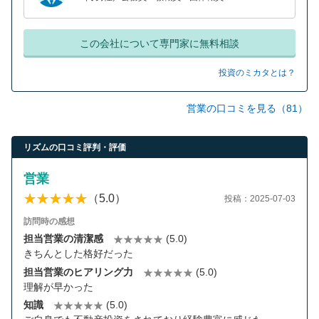
この会社について専門家に無料相談
投資のミカタとは？
営業の口コミを見る（81）
リズムの口コミ評判・評価
営業
（5.0）
投稿：2025-07-03
訪問時の感想
担当営業の清潔感
(5.0)
きちんとした格好だった
担当営業のヒアリング力
(5.0)
理解が早かった
知識
(5.0)