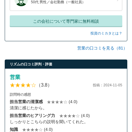
50代 男性／会社勤務（一般社員）
この会社について専門家に無料相談
投資のミカタとは？
営業の口コミを見る（81）
リズムの口コミ評判・評価
営業
（3.8）
投稿：2024-11-05
訪問時の感想
担当営業の清潔感
(4.0)
清潔に感じたから。
担当営業のヒアリング力
(4.0)
しっかりとこちらの説明を聞いてくれた。
知識
(4.0)