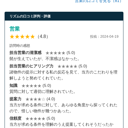
営業の口コミを見る（81）
リズムの口コミ評判・評価
営業
（4.8）
投稿：2024-04-19
訪問時の感想
担当営業の清潔感
(5.0)
髭が生えていたが、不潔感はなかった。
担当営業のヒアリング力
(5.0)
諸物件の提示に対する私の反応を見て、当方のこだわりを理
解しようと努めてくれていた。
知識
(5.0)
質問に対して適切に理解されていた。
提案力
(4.0)
当方が求める条件に対して、あらゆる角度から探ってくれた
ので、惜しい物件が幾つかあった。
信頼度
(5.0)
当方が求める条件を理解のうえ提案してくれそうだったか