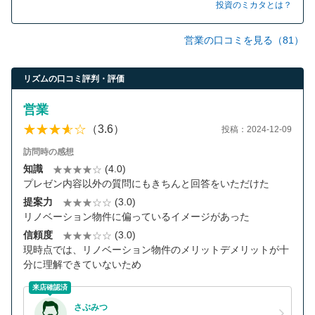
投資のミカタとは？
営業の口コミを見る（81）
リズムの口コミ評判・評価
営業
（3.6）
投稿：2024-12-09
訪問時の感想
知識
(4.0)
プレゼン内容以外の質問にもきちんと回答をいただけた
提案力
(3.0)
リノベーション物件に偏っているイメージがあった
信頼度
(3.0)
現時点では、リノベーション物件のメリットデメリットが十
分に理解できていないため
来店確認済
さぶみつ