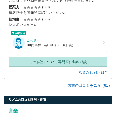
ご自身でも不動産投資をされており経験豊富に感じた
提案力
(5.0)
抽選物件を優先的に紹介いただいた
信頼度
(5.0)
レスポンスが早い
来店確認済
かっきー
30代 男性／会社勤務（一般社員）
この会社について専門家に無料相談
投資のミカタとは？
営業の口コミを見る（81）
リズムの口コミ評判・評価
営業