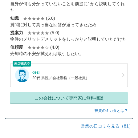
自身が何も分かっていないことを前提に1から説明してくれ
た
知識
(5.0)
質問に対して真っ当な回答が返ってきたため
提案力
(5.0)
物件のメリットデメリットをしっかりと説明していただけた
信頼度
(4.0)
売却時の不安が拭えれば取引したい。
来店確認済
gezi
20代 男性／会社勤務（一般社員）
この会社について専門家に無料相談
投資のミカタとは？
営業の口コミを見る（81）