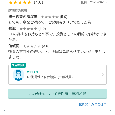
（4.6）
投稿：2025-06-15
訪問時の感想
担当営業の清潔感
(5.0)
とても丁寧なご対応で、ご説明もクリアであった為
知識
(5.0)
FPの資格もお持ちとの事で、投資としての目線でお話ができ
た為。
信頼度
(3.0)
投資の方向性の違いから、今回は見送らせていただく事とし
ました。
来店確認済
OSSAN
40代 男性／会社勤務（一般社員）
この会社について専門家に無料相談
投資のミカタとは？