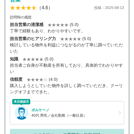
（4.6）
投稿：2025-08-13
訪問時の感想
担当営業の清潔感
(5.0)
丁寧で経験もあり、わかりやすいです。
担当営業のヒアリング力
(5.0)
検討している物件を利益につながるのか丁寧に調べていただ
いた
知識
(5.0)
担当者ご自身が不動産を所有しており、具体的でわかりやす
い
信頼度
(4.0)
購入しようとしていた物件を詳しく調べていただき、クーリ
ングオフまでできた。
来店確認済
ボルケーノ
40代 男性／会社勤務（一般社員）