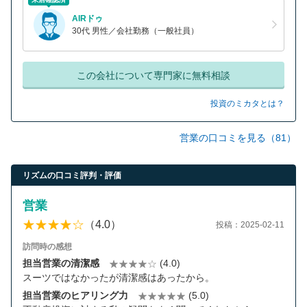
AIRドゥ
30代 男性／会社勤務（一般社員）
この会社について専門家に無料相談
投資のミカタとは？
営業の口コミを見る（81）
リズムの口コミ評判・評価
営業
（4.0）
投稿：2025-02-11
訪問時の感想
担当営業の清潔感
(4.0)
スーツではなかったが清潔感はあったから。
担当営業のヒアリング力
(5.0)