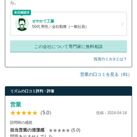
ら。
来店確認済
せやかて工藤
50代 男性／会社勤務（一般社員）
この会社について専門家に無料相談
投資のミカタとは？
営業の口コミを見る（81）
リズムの口コミ評判・評価
営業
（5.0）
投稿：2024-04-18
訪問時の感想
担当営業の清潔感
(5.0)
問題ありませんでした。