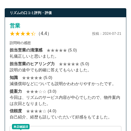
リズムの口コミ評判・評価
営業
（4.4）
投稿：2024-07-21
訪問時の感想
担当営業の清潔感
(5.0)
礼儀正しいと思いました。
担当営業のヒアリング力
(5.0)
説明の途中でも的確に答えてもらいました。
知識
(5.0)
減価償却などについても説明かわわかりやすかったです。
提案力
(3.0)
今回は、リズムのサービス内容が中心でしたので、物件案内
は次回となりました。
信頼度
(4.0)
自己紹介、経歴も話していただいて好感をもてました。
来店確認済