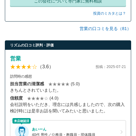
この会社について専門家に無料相談
投資のミカタとは？
営業の口コミを見る（81）
リズムの口コミ評判・評価
営業
（3.6）
投稿：2025-07-21
訪問時の感想
担当営業の清潔感
(5.0)
きちんとされていました。
信頼度
(4.0)
会社説明をいただき、理念には共感しましたので、次の購入
検討時には是非お話を聞いてみたいと思いました。
来店確認済
あいーん
40代 男性／公務員・教職員・団体職員