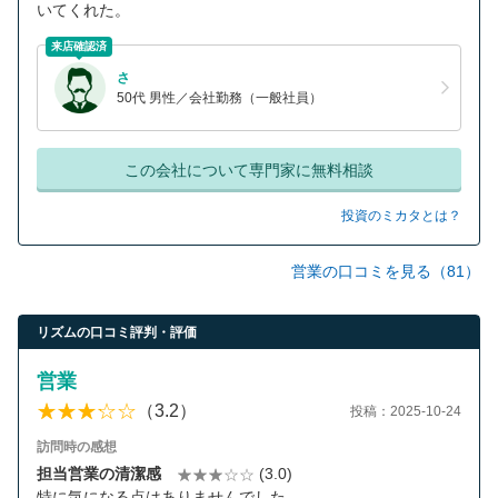
いてくれた。
来店確認済
さ
50代 男性／会社勤務（一般社員）
この会社について専門家に無料相談
投資のミカタとは？
営業の口コミを見る（81）
リズムの口コミ評判・評価
営業
（3.2）
投稿：2025-10-24
訪問時の感想
担当営業の清潔感
(3.0)
特に気になる点はありませんでした。