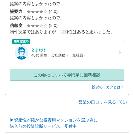
提案の内容もよかったので。
提案力
(4.0)
提案の内容もよかったので。
信頼度
(3.0)
物件次第ではありますが、可能性はあると思いました。
来店確認済
とよたけ
40代 男性／会社勤務（一般社員）
この会社について専門家に無料相談
投資のミカタとは？
営業の口コミを見る（81）
▶資産性が確かな投資用マンションを選ぶ為に
購入前の投資診断サービス、受付中