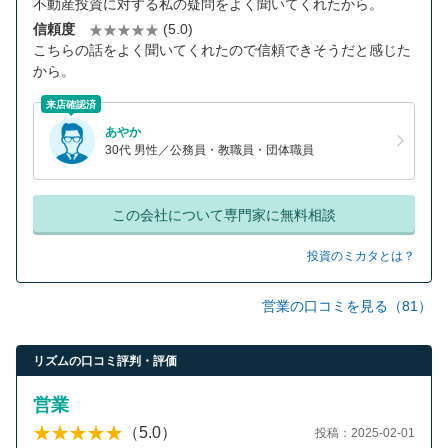
不動産投資に対する私の疑問をよく聞いてくれたから。
信頼度
(5.0)
こちらの話をよく聞いてくれたので信頼できそうだと感じた
から。
来店確認済
あやか
30代 男性／公務員・教職員・団体職員
この会社について専門家に無料相談
投資のミカタとは？
営業の口コミを見る（81）
リズムの口コミ評判・評価
営業
（5.0）
投稿：2025-02-01