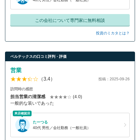
40代 男性／会社勤務（一般社員）
この会社について専門家に無料相談
投資のミカタとは？
ベルテックスの口コミ評判・評価
営業
（3.4）
投稿：2025-09-26
訪問時の感想
担当営業の清潔感
(4.0)
一般的な装いであった
来店確認済
たーつる
40代 男性／会社勤務（一般社員）