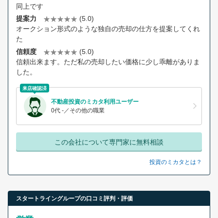
同上です
提案力
(5.0)
オークション形式のような独自の売却の仕方を提案してくれ
た
信頼度
(5.0)
信頼出来ます。ただ私の売却したい価格に少し乖離がありま
した。
来店確認済
不動産投資のミカタ利用ユーザー
0代 -／その他の職業
この会社について専門家に無料相談
投資のミカタとは？
スタートライングループの口コミ評判・評価