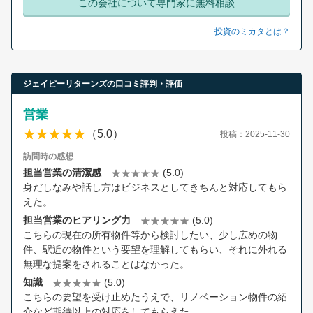
この会社について専門家に無料相談
投資のミカタとは？
ジェイピーリターンズの口コミ評判・評価
営業
（5.0）
投稿：2025-11-30
訪問時の感想
担当営業の清潔感
(5.0)
身だしなみや話し方はビジネスとしてきちんと対応してもら
えた。
担当営業のヒアリング力
(5.0)
こちらの現在の所有物件等から検討したい、少し広めの物
件、駅近の物件という要望を理解してもらい、それに外れる
無理な提案をされることはなかった。
知識
(5.0)
こちらの要望を受け止めたうえで、リノベーション物件の紹
介など期待以上の対応をしてもらえた。