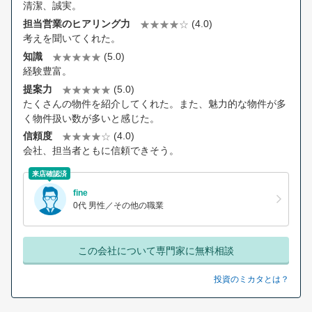
清潔、誠実。
担当営業のヒアリング力
(4.0)
考えを聞いてくれた。
知識
(5.0)
経験豊富。
提案力
(5.0)
たくさんの物件を紹介してくれた。また、魅力的な物件が多
く物件扱い数が多いと感じた。
信頼度
(4.0)
会社、担当者ともに信頼できそう。
来店確認済
fine
0代 男性／その他の職業
この会社について専門家に無料相談
投資のミカタとは？