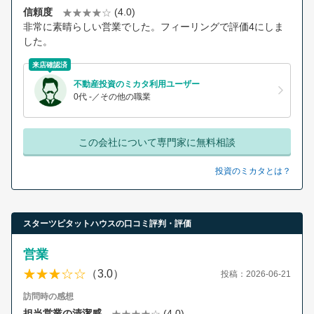
信頼度
(4.0)
非常に素晴らしい営業でした。フィーリングで評価4にしま
した。
来店確認済
不動産投資のミカタ利用ユーザー
0代 -／その他の職業
この会社について専門家に無料相談
投資のミカタとは？
スターツピタットハウスの口コミ評判・評価
営業
（3.0）
投稿：2026-06-21
訪問時の感想
担当営業の清潔感
(4.0)