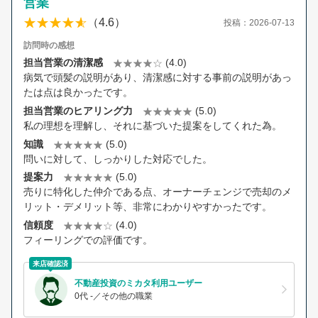
営業
（4.6）
投稿：2026-07-13
訪問時の感想
担当営業の清潔感
(4.0)
病気で頭髪の説明があり、清潔感に対する事前の説明があっ
たは点は良かったです。
担当営業のヒアリング力
(5.0)
私の理想を理解し、それに基づいた提案をしてくれた為。
知識
(5.0)
問いに対して、しっかりした対応でした。
提案力
(5.0)
売りに特化した仲介である点、オーナーチェンジで売却のメ
リット・デメリット等、非常にわかりやすかったです。
信頼度
(4.0)
フィーリングでの評価です。
来店確認済
不動産投資のミカタ利用ユーザー
0代 -／その他の職業