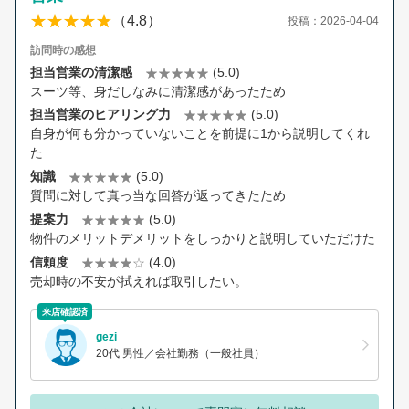
（4.8）
投稿：2026-04-04
訪問時の感想
担当営業の清潔感
(5.0)
スーツ等、身だしなみに清潔感があったため
担当営業のヒアリング力
(5.0)
自身が何も分かっていないことを前提に1から説明してくれ
た
知識
(5.0)
質問に対して真っ当な回答が返ってきたため
提案力
(5.0)
物件のメリットデメリットをしっかりと説明していただけた
信頼度
(4.0)
売却時の不安が拭えれば取引したい。
来店確認済
gezi
20代 男性／会社勤務（一般社員）