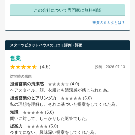
この会社について専門家に無料相談
投資のミカタとは？
スターツピタットハウスの口コミ評判・評価
営業
（4.6）
投稿：2026-07-13
訪問時の感想
担当営業の清潔感
(4.0)
ヘアスタイル、顔、衣服とも清潔感が感じられた為。
担当営業のヒアリング力
(5.0)
私の理想を理解し、それに基づいた提案をしてくれた為。
知識
(5.0)
問いに対して、しっかりした返答でした。
提案力
(5.0)
今までにない、興味深い提案をしてくれた為。