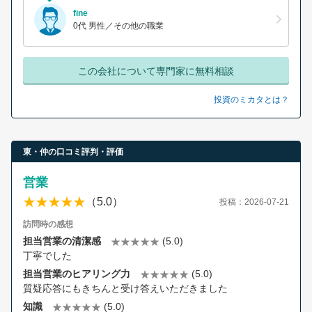
fine
0代 男性／その他の職業
この会社について専門家に無料相談
投資のミカタとは？
東・仲の口コミ評判・評価
営業
（5.0）
投稿：2026-07-21
訪問時の感想
担当営業の清潔感
(5.0)
丁寧でした
担当営業のヒアリング力
(5.0)
質疑応答にもきちんと受け答えいただきました
知識
(5.0)