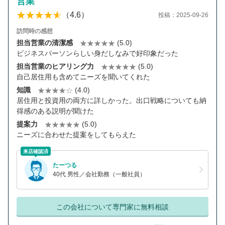
営業
（4.6）
投稿：2025-09-26
訪問時の感想
担当営業の清潔感
(5.0)
ビジネスパーソンらしい身だしなみで好印象だった
担当営業のヒアリング力
(5.0)
自己居住用も含めてニーズを聞いてくれた
知識
(4.0)
居住用と投資用の両方に詳しかった。出口戦略についても納
得感のある説明が聞けた
提案力
(5.0)
ニーズに合わせた提案をしてもらえた
来店確認済
たーつる
40代 男性／会社勤務（一般社員）
この会社について専門家に無料相談