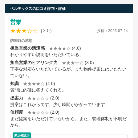
ベルテックスの口コミ評判・評価
営業
（3.0）
投稿：2026-07-24
訪問時の感想
担当営業の清潔感
(4.0)
わかりやすい説明をいただいている。
担当営業のヒアリング力
(3.0)
丁寧な対応をいただいているが、まだ物件提案にはいただい
ていない。
知識
(4.0)
質問に的確に答えてくれる。
提案力
(2.0)
提案はこれからです。少し時間がかかっています。
信頼度
(2.0)
まだ提案をいただけていないから。また、管理体制が不明だ
から。
来店確認済