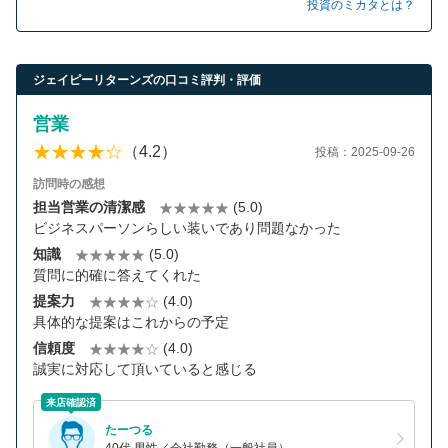
投資のミカタとは？
ジェイピーリターンズの口コミ評判・評価
営業
（4.2）
投稿：2025-09-26
訪問時の感想
担当営業の清潔感
(5.0)
ビジネスパーソンらしい装いであり問題なかった
知識
(5.0)
質問に的確に答えてくれた
提案力
(4.0)
具体的な提案はこれからの予定
信頼度
(4.0)
誠実に対応して頂いていると感じる
来店確認済
たーつる