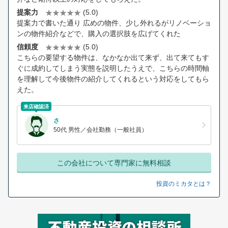
提案力
(5.0)
提案力で書いた通り 広めの物件、少し外れるがリノベーショ
ンの物件紹介などで、購入の選択肢を広げてくれた
信頼度
(5.0)
こちらの要望する物件は、なかなか出て来ず、出て来てもす
ぐに成約してしまう実態を説明したうえで、こちらの時間軸
を理解して今後物件の紹介してくれるという対応をしてもら
えた。
来店確認済
さ
50代 男性／会社勤務（一般社員）
この会社について専門家に無料相談
投資のミカタとは？