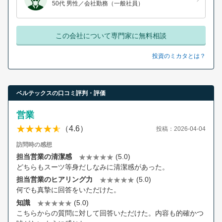
50代 男性／会社勤務（一般社員）
この会社について専門家に無料相談
投資のミカタとは？
ベルテックスの口コミ評判・評価
営業
（4.6）
投稿：2026-04-04
訪問時の感想
担当営業の清潔感
(5.0)
どちらもスーツ等身だしなみに清潔感があった。
担当営業のヒアリング力
(5.0)
何でも真摯に回答をいただけた。
知識
(5.0)
こちらからの質問に対して回答いただけた。内容も的確かつ