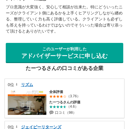
プロ意識が大変強く、安心して相談が出来た。特にどういったニ
ーズがクライアント側にあるかを上手くヒアリングしながら纏め
る、整理していく力も高く評価している。クライアントも必ずし
も答えを持っているわけではないのでそういった場合は寄り添っ
て頂けるとありがたいです。
このユーザーが利用した
アドバイザーサービスに申し込む
たーつるさんの口コミがある企業
0位
リズム
全体評価
（3.76）
たーつるさんの評価
（4.6）
口コミ（98）
0位
ジェイピーリターンズ