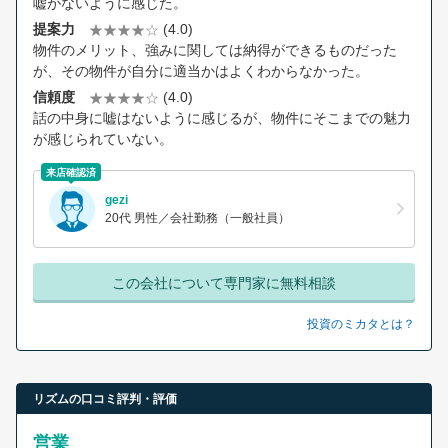
嘘がないように感じた。
提案力
(4.0)
物件のメリット、強みに関しては納得ができるものだった
が、その物件が自分に適当かはよくわからなかった。
信頼度
(4.0)
話の中身に嘘はないように感じるが、物件にそこまでの魅力
が感じられていない。
来店確認済
gezi
20代 男性／会社勤務（一般社員）
この会社について専門家に無料相談
投資のミカタとは？
リズムの口コミ評判・評価
営業