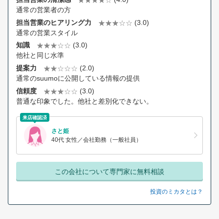
通常の営業者の方
担当営業のヒアリング力
(3.0)
通常の営業スタイル
知識
(3.0)
他社と同じ水準
提案力
(2.0)
通常のsuumoに公開している情報の提供
信頼度
(3.0)
普通な印象でした。他社と差別化できない。
来店確認済
さと姫
40代 女性／会社勤務（一般社員）
この会社について専門家に無料相談
投資のミカタとは？