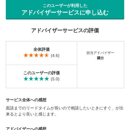
営業時間：10:00〜19:00(土日祝も営業中) 定休日：水
このユーザーが利用した
アドバイザーサービスに申し込む
アドバイザーサービスの評価
全体評価
担当アドバイザー
(4.6)
國分
このユーザーの評価
(5.0)
サービス全体への感想
面談までのリードタイムが長いので相談したいときにすぐ、が出
来るとより良いと感じます。
アドバイザーへの感想