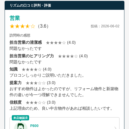
リズムの口コミ評判・評価
営業
（3.6）
投稿：2026-06-02
訪問時の感想
担当営業の清潔感
(4.0)
問題なかったです
担当営業のヒアリング力
(4.0)
問題なかったです
知識
(4.0)
プロコンしっかりご説明いただきました。
提案力
(3.0)
おすすめ物件はよかったのですが、リフォーム物件と新築物
件の違いが今一つ理解できませんでした。
信頼度
(3.0)
上記理由のため、良い中古物件があれば相談したいです。
来店確認済
P800