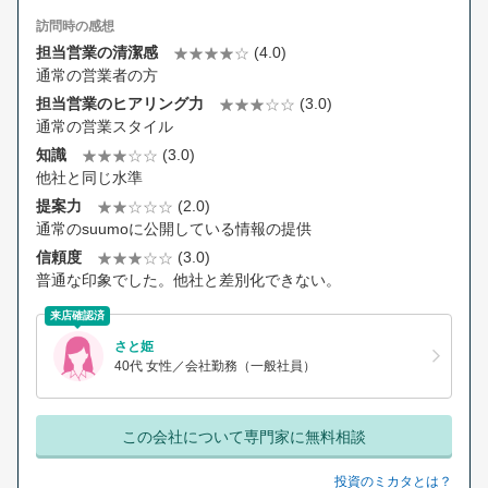
訪問時の感想
担当営業の清潔感
(4.0)
通常の営業者の方
担当営業のヒアリング力
(3.0)
通常の営業スタイル
知識
(3.0)
他社と同じ水準
提案力
(2.0)
通常のsuumoに公開している情報の提供
信頼度
(3.0)
普通な印象でした。他社と差別化できない。
来店確認済
さと姫
40代 女性／会社勤務（一般社員）
この会社について専門家に無料相談
投資のミカタとは？