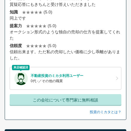
質疑応答にもきちんと受け答えいただきました
知識
(5.0)
同上です
提案力
(5.0)
オークション形式のような独自の売却の仕方を提案してくれ
た
信頼度
(5.0)
信頼出来ます。ただ私の売却したい価格に少し乖離がありま
した。
来店確認済
不動産投資のミカタ利用ユーザー
0代 -／その他の職業
この会社について専門家に無料相談
投資のミカタとは？