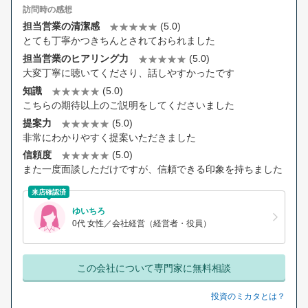
訪問時の感想
担当営業の清潔感
(5.0)
とても丁寧かつきちんとされておられました
担当営業のヒアリング力
(5.0)
大変丁寧に聴いてくださり、話しやすかったです
知識
(5.0)
こちらの期待以上のご説明をしてくださいました
提案力
(5.0)
非常にわかりやすく提案いただきました
信頼度
(5.0)
また一度面談しただけですが、信頼できる印象を持ちました
来店確認済
ゆいちろ
0代 女性／会社経営（経営者・役員）
この会社について専門家に無料相談
投資のミカタとは？