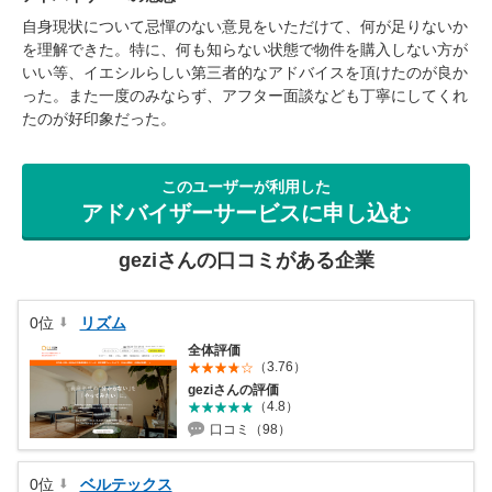
自身現状について忌憚のない意見をいただけて、何が足りないか
を理解できた。特に、何も知らない状態で物件を購入しない方が
いい等、イエシルらしい第三者的なアドバイスを頂けたのが良か
った。また一度のみならず、アフター面談なども丁寧にしてくれ
たのが好印象だった。
このユーザーが利用した
アドバイザーサービスに申し込む
geziさんの口コミがある企業
0位
リズム
全体評価
（3.76）
geziさんの評価
（4.8）
口コミ（98）
0位
ベルテックス