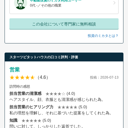
不動産投資のミカタ利用ユーザー
0代 -／その他の職業
この会社について専門家に無料相談
投資のミカタとは？
スターツピタットハウスの口コミ評判・評価
営業
（4.6）
投稿：2026-07-13
訪問時の感想
担当営業の清潔感
(4.0)
ヘアスタイル、顔、衣服とも清潔感が感じられた為。
担当営業のヒアリング力
(5.0)
私の理想を理解し、それに基づいた提案をしてくれた為。
知識
(5.0)
問いに対して、しっかりした返答でした。