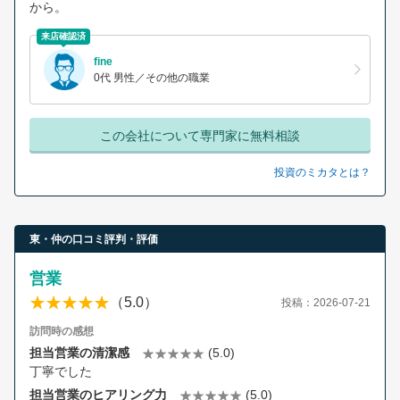
から。
来店確認済
fine
0代 男性／その他の職業
この会社について専門家に無料相談
投資のミカタとは？
東・仲の口コミ評判・評価
営業
（5.0）
投稿：2026-07-21
訪問時の感想
担当営業の清潔感
(5.0)
丁寧でした
担当営業のヒアリング力
(5.0)