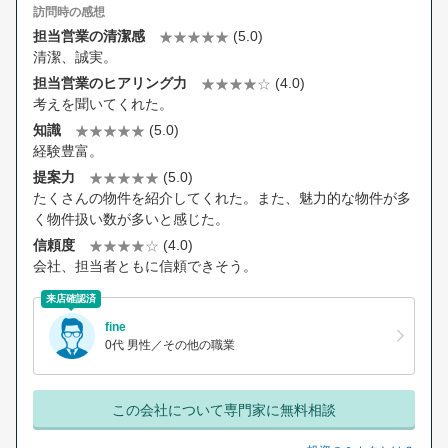
訪問時の感想
担当営業の清潔感
(5.0)
清潔、誠実。
担当営業のヒアリング力
(4.0)
考えを聞いてくれた。
知識
(5.0)
経験豊富。
提案力
(5.0)
たくさんの物件を紹介してくれた。また、魅力的な物件が多
く物件扱い数が多いと感じた。
信頼度
(4.0)
会社、担当者ともに信頼できそう。
来店確認済
fine
0代 男性／その他の職業
この会社について専門家に無料相談