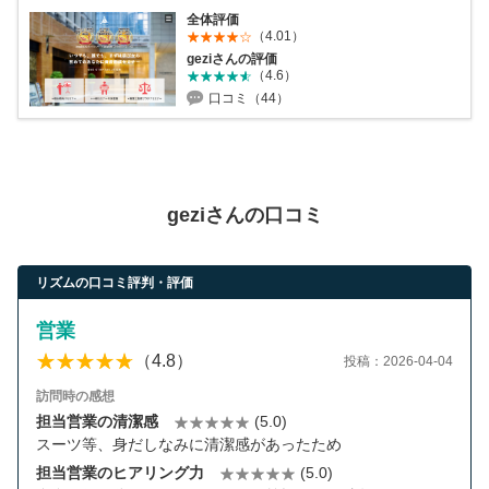
全体評価
（4.01）
geziさんの評価
（4.6）
口コミ（44）
geziさんの口コミ
リズムの口コミ評判・評価
営業
（4.8）
投稿：2026-04-04
訪問時の感想
担当営業の清潔感
(5.0)
スーツ等、身だしなみに清潔感があったため
担当営業のヒアリング力
(5.0)