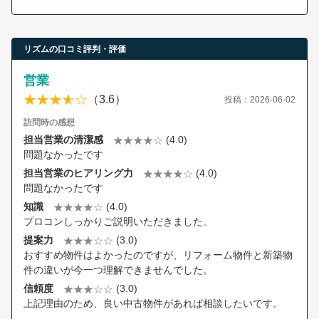
リズムの口コミ評判・評価
営業
（3.6）
投稿：2026-06-02
訪問時の感想
担当営業の清潔感
(4.0)
問題なかったです
担当営業のヒアリング力
(4.0)
問題なかったです
知識
(4.0)
プロコンしっかりご説明いただきました。
提案力
(3.0)
おすすめ物件はよかったのですが、リフォーム物件と新築物
件の違いが今一つ理解できませんでした。
信頼度
(3.0)
上記理由のため、良い中古物件があれば相談したいです。