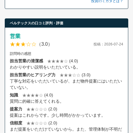
投資のミカタとは？
ベルテックスの口コミ評判・評価
営業
（3.0）
投稿：2026-07-24
訪問時の感想
担当営業の清潔感
(4.0)
わかりやすい説明をいただいている。
担当営業のヒアリング力
(3.0)
丁寧な対応をいただいているが、まだ物件提案にはいただい
ていない。
知識
(4.0)
質問に的確に答えてくれる。
提案力
(2.0)
提案はこれからです。少し時間がかかっています。
信頼度
(2.0)
まだ提案をいただけていないから。また、管理体制が不明だ