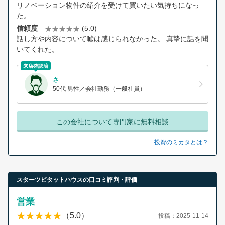
リノベーション物件の紹介を受けて買いたい気持ちになっ
た。
信頼度
(5.0)
話し方や内容について嘘は感じられなかった。 真摯に話を聞
いてくれた。
来店確認済
さ
50代 男性／会社勤務（一般社員）
この会社について専門家に無料相談
投資のミカタとは？
スターツピタットハウスの口コミ評判・評価
営業
（5.0）
投稿：2025-11-14