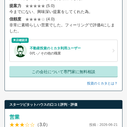
提案力
(5.0)
今までにない、興味深い提案をしてくれた為。
信頼度
(4.0)
非常に素晴らしい営業でした。フィーリングで評価4にしま
した。
来店確認済
不動産投資のミカタ利用ユーザー
0代 -／その他の職業
この会社について専門家に無料相談
投資のミカタとは？
スターツピタットハウスの口コミ評判・評価
営業
（3.0）
投稿：2026-06-21