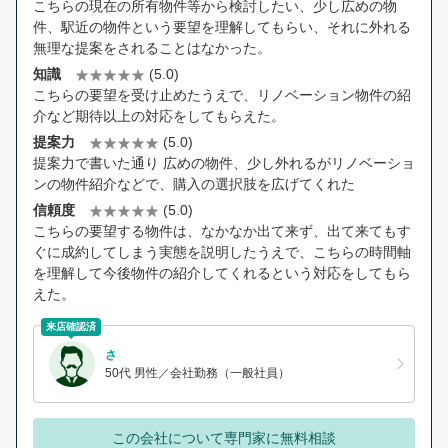
こちらの現在の所有物件等から検討したい、少し広めの物
件、駅近の物件という要望を理解してもらい、それに外れる
無理な提案をされることはなかった。
知識
(5.0)
こちらの要望を受け止めたうえで、リノベーション物件の紹
介など期待以上の対応をしてもらえた。
提案力
(5.0)
提案力で書いた通り 広めの物件、少し外れるがリノベーショ
ンの物件紹介などで、購入の選択肢を広げてくれた
信頼度
(5.0)
こちらの要望する物件は、なかなか出て来ず、出て来てもす
ぐに成約してしまう実態を説明したうえで、こちらの時間軸
を理解して今後物件の紹介してくれるという対応をしてもら
えた。
来店確認済
さ
50代 男性／会社勤務（一般社員）
この会社について専門家に無料相談