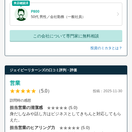
来店確認済
P800
50代 男性／会社勤務（一般社員）
この会社について専門家に無料相談
投資のミカタとは？
ジェイピーリターンズの口コミ評判・評価
営業
（5.0）
投稿：2025-11-30
訪問時の感想
担当営業の清潔感
(5.0)
身だしなみや話し方はビジネスとしてきちんと対応してもら
えた。
担当営業のヒアリング力
(5.0)