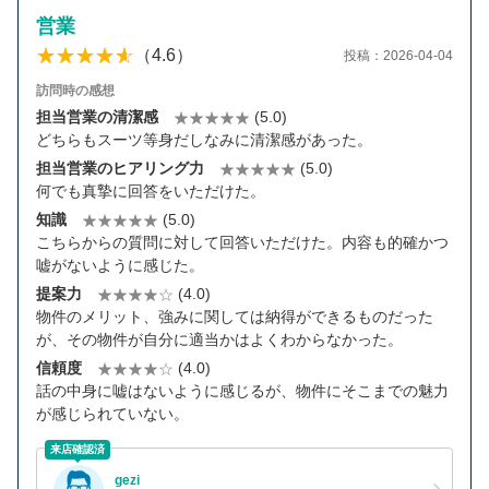
営業
（4.6）
投稿：2026-04-04
訪問時の感想
担当営業の清潔感
(5.0)
どちらもスーツ等身だしなみに清潔感があった。
担当営業のヒアリング力
(5.0)
何でも真摯に回答をいただけた。
知識
(5.0)
こちらからの質問に対して回答いただけた。内容も的確かつ
嘘がないように感じた。
提案力
(4.0)
物件のメリット、強みに関しては納得ができるものだった
が、その物件が自分に適当かはよくわからなかった。
信頼度
(4.0)
話の中身に嘘はないように感じるが、物件にそこまでの魅力
が感じられていない。
来店確認済
gezi