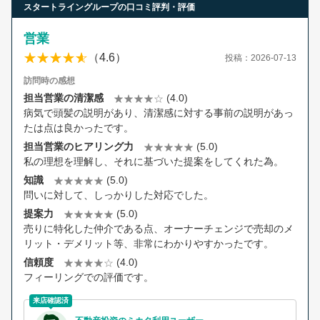
スタートライングループの口コミ評判・評価
営業
（4.6）
投稿：2026-07-13
訪問時の感想
担当営業の清潔感
(4.0)
病気で頭髪の説明があり、清潔感に対する事前の説明があっ
たは点は良かったです。
担当営業のヒアリング力
(5.0)
私の理想を理解し、それに基づいた提案をしてくれた為。
知識
(5.0)
問いに対して、しっかりした対応でした。
提案力
(5.0)
売りに特化した仲介である点、オーナーチェンジで売却のメ
リット・デメリット等、非常にわかりやすかったです。
信頼度
(4.0)
フィーリングでの評価です。
来店確認済