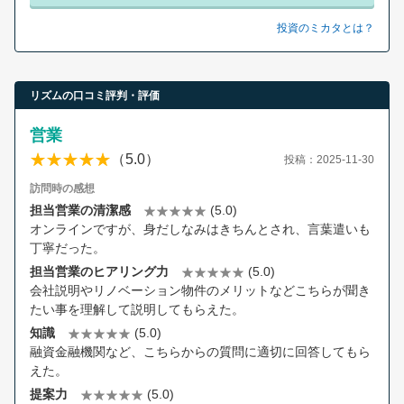
投資のミカタとは？
リズムの口コミ評判・評価
営業
（5.0）
投稿：2025-11-30
訪問時の感想
担当営業の清潔感
(5.0)
オンラインですが、身だしなみはきちんとされ、言葉遣いも
丁寧だった。
担当営業のヒアリング力
(5.0)
会社説明やリノベーション物件のメリットなどこちらが聞き
たい事を理解して説明してもらえた。
知識
(5.0)
融資金融機関など、こちらからの質問に適切に回答してもら
えた。
提案力
(5.0)