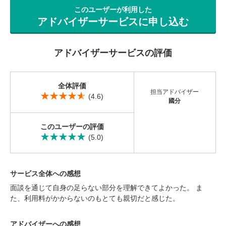
営業時間：10:00〜19:00(土日祝も営業中) 定休日：水
このユーザーが利用した
アドバイザーサービスに申し込む
アドバイザーサービスの評価
全体評価
担当アドバイザー
(4.6)
國分
このユーザーの評価
(5.0)
サービス全体への感想
面談を通じて自身の足らない部分を理解できてよかった。 ま
た、利用料がかからないのもとても親切だと感じた。
アドバイザーへの感想