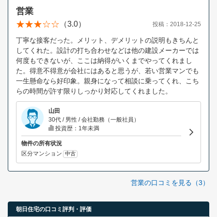
営業
（3.0）
投稿：2018-12-25
丁寧な接客だった。メリット、デメリットの説明もきちんと
してくれた。設計の打ち合わせなどは他の建設メーカーでは
何度もできないが、ここは納得がいくまでやってくれまし
た。得意不得意が会社にはあると思うが、若い営業マンでも
一生懸命なら好印象。親身になって相談に乗ってくれ、こち
らの時間が許す限りしっかり対応してくれました。
山田
30代 / 男性 / 会社勤務（一般社員）
投資歴：1年未満
物件の所有状況
区分マンション
中古
営業の口コミを見る（3）
朝日住宅の口コミ評判・評価