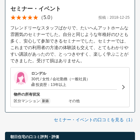
セミナー・イベント
（5.0）
投稿：2018-12-25
フレンドリーなスタッフばかりで、たいへんアットホームな
雰囲気のセミナーでした。自分と同じような年格好のひとも
多く、安心して参加できるセミナーでした。セミナーでは、
これまでの利用者の方達の体験談も交えて、とてもわかりや
すい講談があったので、とっつきやすく、楽しく学ぶことが
できました。受けて損はありません。
ロンデル
30代 / 女性 / 会社勤務（一般社員）
投資歴：13年以上
物件の所有状況
区分マンション
その他
新築
セミナー・イベントの口コミを見る（1）
朝日住宅の口コミ評判・評価