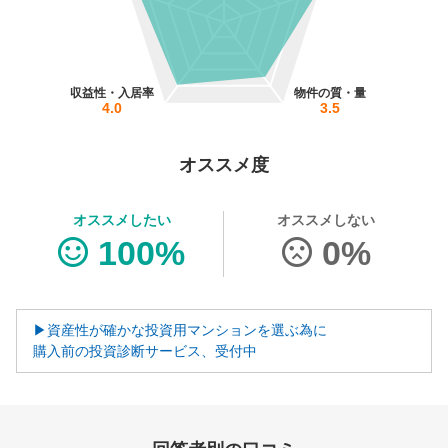
営業時間：10:00〜19:00(土日祝も営業中) 定休日：水
収益性・入居率
物件の質・量
4.0
3.5
オススメ度
オススメしたい
オススメしない
100%
0%
▶資産性が確かな投資用マンションを選ぶ為に
購入前の投資診断サービス、受付中