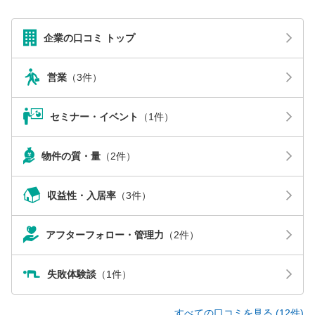
企業の口コミ トップ
営業
（3件）
セミナー・イベント
（1件）
物件の質・量
（2件）
収益性・入居率
（3件）
アフターフォロー・管理力
（2件）
失敗体験談
（1件）
すべての口コミを見る (12件)