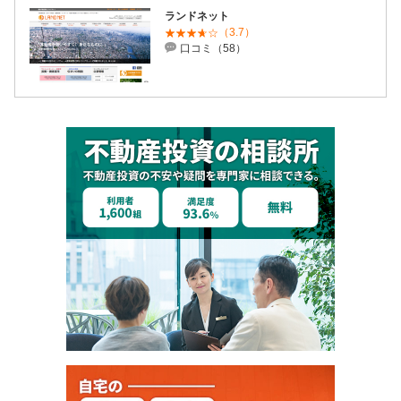
ランドネット
（3.7）
口コミ（58）