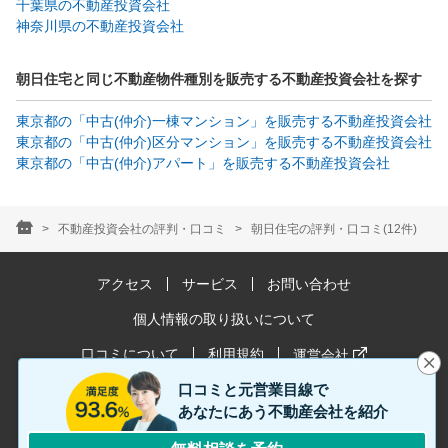
千葉県の不動産投資会社
神奈川県の不動産投資会社
朝日住宅と同じ不動産物件種別を販売する不動産投資会社を探す
東京都の「中古(仲介)一棟マンション」を販売する不動産投資会社
東京都の「中古(仲介)区分マンション」を販売する不動産投資会社
東京都の「中古(仲介)アパート」を販売する不動産投資会社
不動産投資会社の評判・口コミ
朝日住宅の評判・口コミ(12件)
アクセス
サービス
お問い合わせ
個人情報の取り扱いについて
口コミについて
利用規約
運営会社
口コミと元営業目線で
お客様満足度は2024年1月〜12月時点の情報です。
あなたにあう不動産会社を紹介