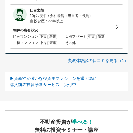
仙台太郎
50代 / 男性 / 会社経営（経営者・役員）
投資歴：22年以上
物件の所有状況
区分マンション
１棟アパート
中古
新築
中古
新築
１棟マンション
その他
中古
新築
失敗体験談の口コミを見る（1）
▶資産性が確かな投資用マンションを選ぶ為に
購入前の投資診断サービス、受付中
不動産投資が
学べる！
無料の投資セミナー・講座