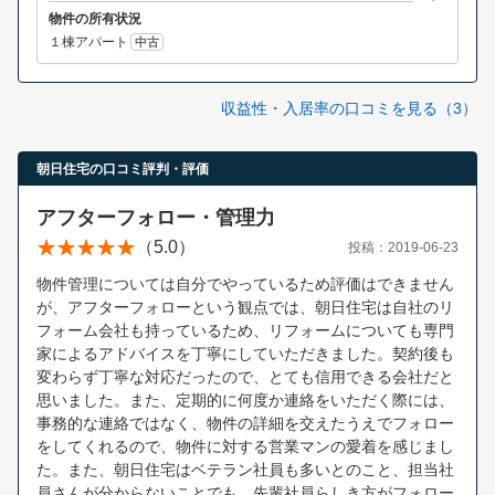
物件の所有状況
１棟アパート
中古
収益性・入居率の口コミを見る（3）
朝日住宅の口コミ評判・評価
アフターフォロー・管理力
（5.0）
投稿：2019-06-23
物件管理については自分でやっているため評価はできません
が、アフターフォローという観点では、朝日住宅は自社のリ
フォーム会社も持っているため、リフォームについても専門
家によるアドバイスを丁寧にしていただきました。契約後も
変わらず丁寧な対応だったので、とても信用できる会社だと
思いました。また、定期的に何度か連絡をいただく際には、
事務的な連絡ではなく、物件の詳細を交えたうえでフォロー
をしてくれるので、物件に対する営業マンの愛着を感じまし
た。また、朝日住宅はベテラン社員も多いとのこと、担当社
員さんが分からないことでも、先輩社員らしき方がフォロー