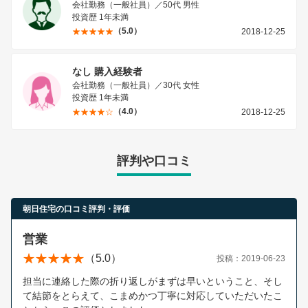
会社勤務（一般社員）／50代 男性
投資歴 1年未満
（5.0）
2018-12-25
なし 購入経験者
会社勤務（一般社員）／30代 女性
投資歴 1年未満
（4.0）
2018-12-25
評判や口コミ
朝日住宅の口コミ評判・評価
営業
（5.0）
投稿：2019-06-23
担当に連絡した際の折り返しがまずは早いということ、そし
て結節をとらえて、こまめかつ丁寧に対応していただいたこ