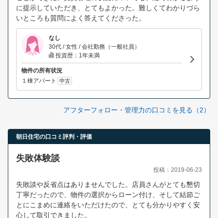
に提示していただき、とてもよかった。難しくてわかりづら
いところも質問によく答えてくださった。
なし
30代 / 女性 / 会社勤務（一般社員）
投資歴：1年未満
物件の所有状況
１棟アパート
中古
アフターフォロー・管理力の口コミを見る（2）
朝日住宅の口コミ評判・評価
失敗体験談
投稿：2019-06-23
失敗談や反省点はありませんでした。店員さんがとても懇切
丁寧だったので、物件の選択からローン付け、そして結節ご
とにこまめに連絡をいただけたので、とても分かりやすく安
心して取引できました。