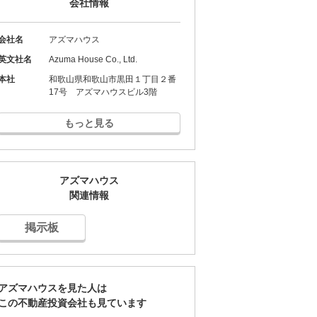
会社情報
会社名
アズマハウス
英文社名
Azuma House Co., Ltd.
本社
和歌山県和歌山市黒田１丁目２番
17号 アズマハウスビル3階
もっと見る
アズマハウス
関連情報
掲示板
アズマハウスを見た人は
この不動産投資会社も見ています