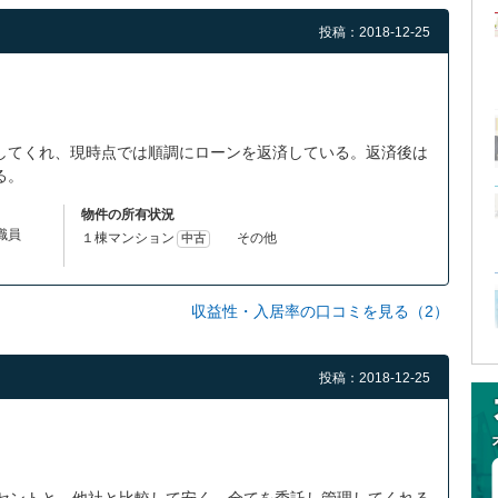
投稿：2018-12-25
してくれ、現時点では順調にローンを返済している。返済後は
る。
物件の所有状況
体職員
１棟マンション
その他
中古
収益性・入居率の口コミを見る（2）
投稿：2018-12-25