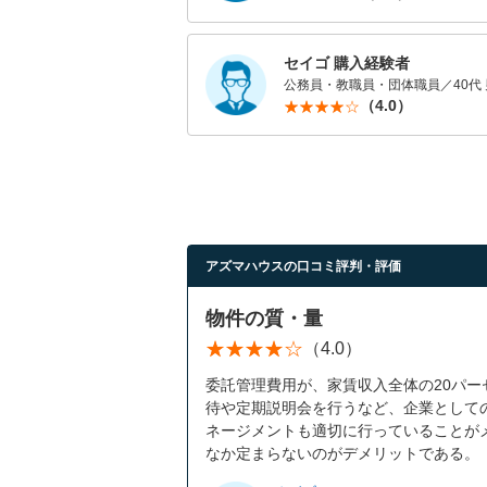
セイゴ 購入経験者
公務員・教職員・団体職員／40代 
（4.0）
アズマハウスの口コミ評判・評価
物件の質・量
（4.0）
委託管理費用が、家賃収入全体の20パ
待や定期説明会を行うなど、企業として
ネージメントも適切に行っていることが
なか定まらないのがデメリットである。