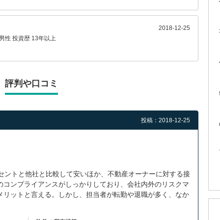
2018-12-25
男性
投資歴 13年以上
評判や口コミ
投稿：2018-12-25
ーセントと他社と比較して安いほか、不動産オーナーに対する接
のコンプライアンスがしっかりしており、会社内外のリスクマ
メリットと言える。しかし、担当者が転勤や退職が多く、なか