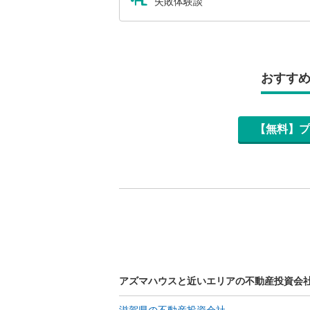
失敗体験談
おすす
【無料】プ
アズマハウスと近いエリアの不動産投資会
滋賀県の不動産投資会社