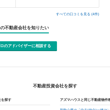
すべての口コミを見る (4件)
めの不動産会社を知りたい
ロのアドバイザーに相談する
不動産投資会社を探す
社を探す
アズマハウスと同じ不動産物件
和歌山県の「中古(仲介)一棟マ