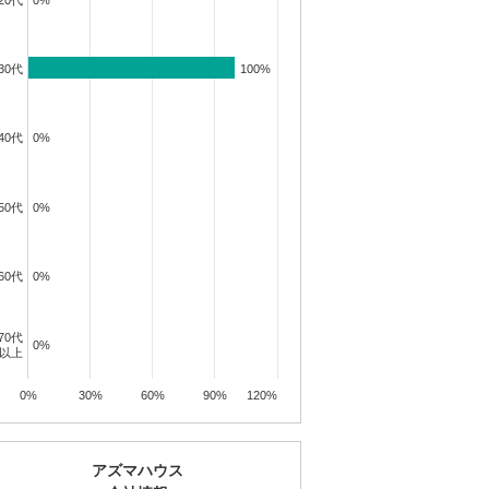
20代
0%
0%
30代
100%
100%
40代
0%
0%
50代
0%
0%
60代
0%
0%
70代
0%
0%
以上
0%
30%
60%
90%
120%
アズマハウス