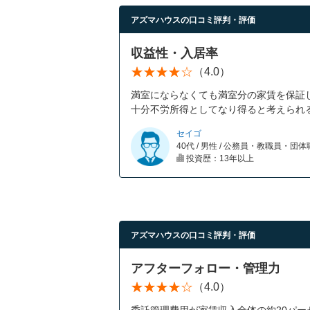
アズマハウスの口コミ評判・評価
収益性・入居率
（4.0）
満室にならなくても満室分の家賃を保証
十分不労所得としてなり得ると考えられ
セイゴ
40代 / 男性 / 公務員・教職員・団
投資歴：13年以上
アズマハウスの口コミ評判・評価
アフターフォロー・管理力
（4.0）