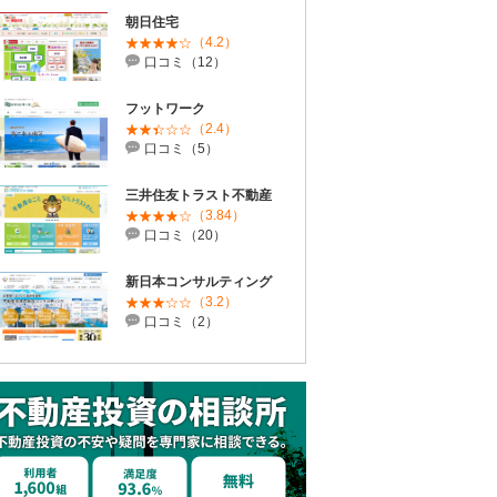
朝日住宅
（4.2）
口コミ（12）
フットワーク
（2.4）
口コミ（5）
三井住友トラスト不動産
（3.84）
口コミ（20）
新日本コンサルティング
（3.2）
口コミ（2）