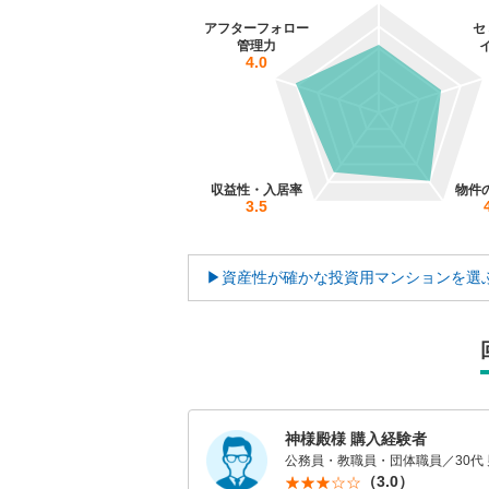
アフターフォロー
セ
管理力
4.0
収益性・入居率
物件
3.5
▶資産性が確かな投資用マンションを選
神様殿様 購入経験者
公務員・教職員・団体職員／30代 
（3.0）