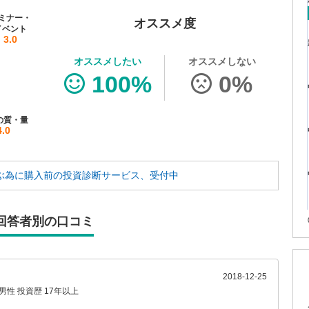
ミナー・
オススメ度
イベント
3.0
オススメしたい
オススメしない
100%
0%
の質・量
4.0
ぶ為に
購入前の投資診断サービス、受付中
回答者別の口コミ
2018-12-25
男性
投資歴 17年以上