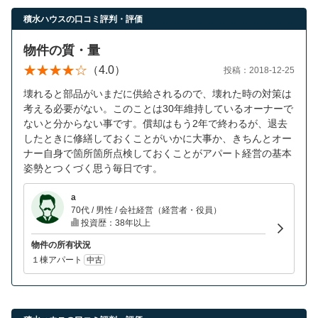
積水ハウスの口コミ評判・評価
物件の質・量
（4.0）
投稿：2018-12-25
壊れると部品がいまだに供給されるので、壊れた時の対策は
考える必要がない。このことは30年維持しているオーナーで
ないと分からない事です。償却はもう2年で終わるが、退去
したときに修繕しておくことがいかに大事か、きちんとオー
ナー自身で箇所箇所点検しておくことがアパート経営の基本
姿勢とつくづく思う毎日です。
a
70代 / 男性 / 会社経営（経営者・役員）
投資歴：38年以上
物件の所有状況
１棟アパート
中古