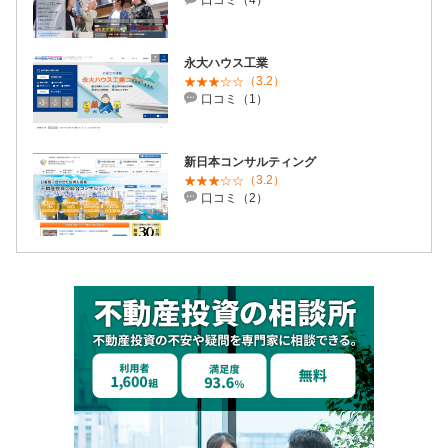
口コミ（4）
永大ハウス工業
（3.2）
口コミ（1）
新日本コンサルティング
（3.2）
口コミ（2）