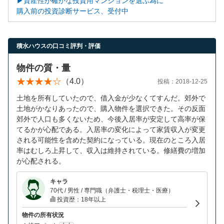
▶資産性が確かな投資用マンションを選ぶ為に
購入前の投資診断サービス、受付中
積水ハウスの口コミ評判・評価
物件の質・量
（4.0）
投稿：2018-12-25
土地を所有していたので、借入金が少なくてすんだ。郊外で
土地がかなりあったので、購入物件を選択できた。その反面
郊外で人口も多くないため、今後入居率が安定して高率が保
てるかが心配である。入居率の変化によって家賃収入が変更
される可能性を含めた契約になっている。現在のところ入居
率はむしろ上昇して、収入は維持されている。修繕費の増加
が心配される。
キャラ
70代 / 男性 / 専門職（弁護士・税理士・医療）
投資歴：18年以上
物件の所有状況