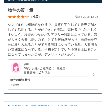
物件の質・量
（4.0）
投稿：2018-12-25
シンプルかつ機能的な作りで、賃貸住宅としても販売店舗と
しても活用することがができ、内部は、高齢者でも利用しや
すいよう、段差の少ないバリアフリー設計になっている。窓
が大きく天井も高いので、とても解放感があり、自然光を存
分に取り入れることができる設計になっている為、大変明る
い雰囲気になっている。当初予定していた予算を上回ること
になってしまった点が、デメリットだと思う。
yumi
40代 / 女性 / 会社勤務（一般社員）
投資歴：17年以上
物件の所有状況
その他