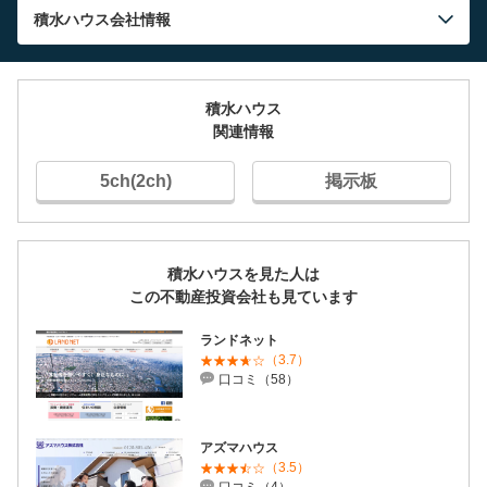
積水ハウス
会社情報
積水ハウス
関連情報
5ch(2ch)
掲示板
積水ハウスを見た人は
この不動産投資会社も見ています
ランドネット
（3.7）
口コミ（58）
アズマハウス
（3.5）