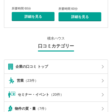
所要時間 60分
所要
所要時間 60分
詳細を見る
詳細を見る
積水ハウス
口コミカテゴリー
企業の口コミ トップ
営業
（23件）
セミナー・イベント
（20件）
物件の質・量
（7件）