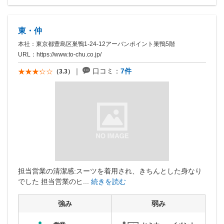
東・仲
本社：東京都豊島区巣鴨1-24-12アーバンポイント巣鴨5階
URL：
https://www.to-chu.co.jp/
口コミ：
7件
（3.3）
担当営業の清潔感:スーツを着用され、きちんとした身なり
でした 担当営業のヒ...
続きを読む
強み
弱み