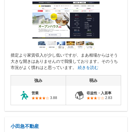
措定より家賃収入が少し低いですが、まあ相場からはそう
大きな開きはありませんので我慢しております。そのうち
市況がよく慣れはと思っています。
続きを読む
強み
弱み
営業
収益性・入居率
3.88
2.83
小田急不動産