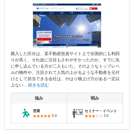
購入した区分は、某不動産投資サイト上で全国的にも利回
りが高く、それ故に注目もされやすかったのか、すでに先
に申し込んでいる方が二人もいた。そのようなトップレベ
ルの物件や、注目されて人気の上がるような不動産を元付
けとして担当できる会社は、やはり物上げ力がある一定以
上ない...
続きを読む
強み
弱み
営業
セミナー・イベント
5.0
3.0