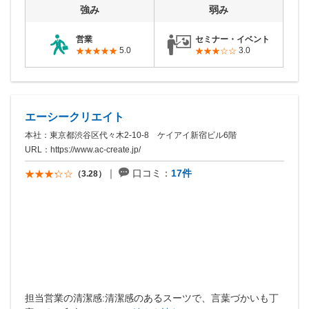
強み
弱み
営業
セミナー・イベント
5.0
3.0
エーシークリエイト
本社：東京都渋谷区代々木2-10-8 ケイアイ新宿ビル6階
URL：
https://www.ac-create.jp/
口コミ：
17件
（3.28）
担当営業の清潔感:清潔感のあるスーツで、言葉づかいも丁