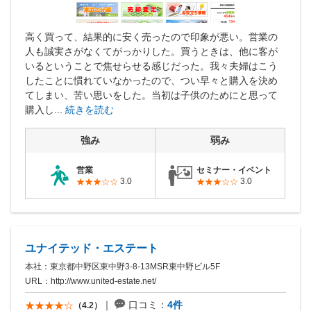
高く買って、結果的に安く売ったので印象が悪い。営業の
人も誠実さがなくてがっかりした。買うときは、他に客が
いるということで焦せらせる感じだった。我々夫婦はこう
したことに慣れていなかったので、つい早々と購入を決め
てしまい、苦い思いをした。当初は子供のためにと思って
購入し...
続きを読む
強み
弱み
営業
セミナー・イベント
3.0
3.0
ユナイテッド・エステート
本社：東京都中野区東中野3-8-13MSR東中野ビル5F
URL：
http://www.united-estate.net/
口コミ：
4件
（4.2）