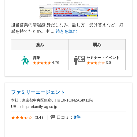
担当営業の清潔感:身だしなみ、話し方、受け答えなど、好
感を持てたため。 担...
続きを読む
強み
弱み
営業
セミナー・イベント
4.76
3.0
ファミリーエージェント
本社：東京都中央区銀座6丁目10-1GINZASIX11階
URL：
https://family-ag.co.jp
口コミ：
8件
（3.4）