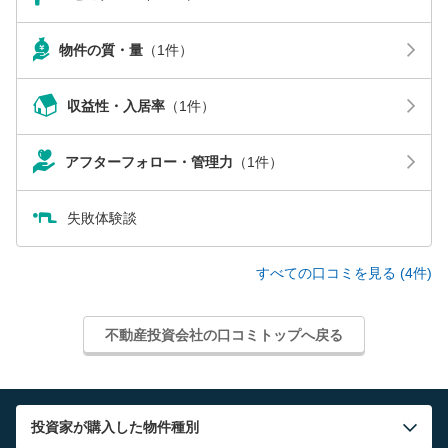
物件の質・量
（1件）
収益性・入居率
（1件）
アフターフォロー・管理力
（1件）
失敗体験談
すべての口コミを見る (4件)
不動産投資会社の口コミトップへ戻る
投資家が購入した物件種別