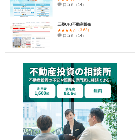
口コミ（14）
三菱UFJ不動産販売
（3.63）
口コミ（14）