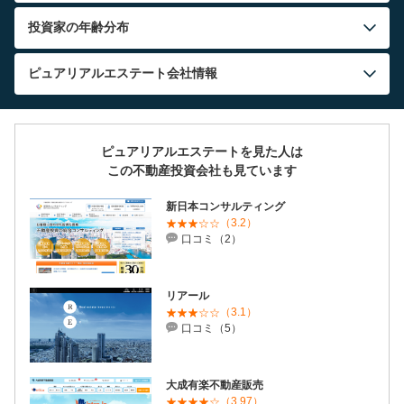
投資家の年齢分布
ピュアリアルエステート
会社情報
ピュアリアルエステートを見た人は
この不動産投資会社も見ています
新日本コンサルティング
（3.2）
口コミ（2）
リアール
（3.1）
口コミ（5）
大成有楽不動産販売
（3.97）