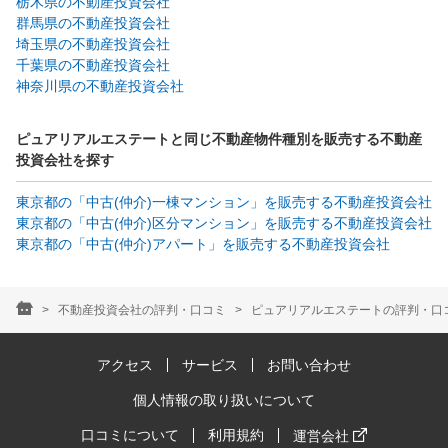
栃木県の不動産投資会社
群馬県の不動産投資会社
埼玉県の不動産投資会社
千葉県の不動産投資会社
神奈川県の不動産投資会社
ピュアリアルエステートと同じ不動産物件種別を販売する不動産
投資会社を探す
東京都の「中古(仲介)一棟マンション」を販売する不動産投資会社
東京都の「中古(仲介)区分マンション」を販売する不動産投資会社
東京都の「中古(仲介)アパート」を販売する不動産投資会社
不動産投資会社の評判・口コミ
ピュアリアルエステートの評判・口コ
アクセス
サービス
お問い合わせ
個人情報の取り扱いについて
口コミについて
利用規約
運営会社