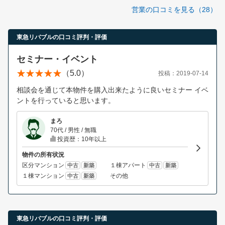
営業の口コミを見る（28）
東急リバブルの口コミ評判・評価
セミナー・イベント
（5.0）
投稿：2019-07-14
相談会を通じて本物件を購入出来たように良いセミナー イベ
ントを行っていると思います。
まろ
70代 / 男性 / 無職
投資歴：10年以上
物件の所有状況
区分マンション
１棟アパート
中古
新築
中古
新築
１棟マンション
その他
中古
新築
東急リバブルの口コミ評判・評価