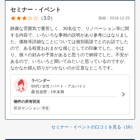
セミナー・イベント
（3.0）
投稿：2018-12-25
静粛な雰囲気で重苦しく、30名位で、リノベーション等に関
する内容で、いろいろな事例の説明があり参考にはなりまし
た。価格等詳細なことについては個別面談でとのお話でした
ので、ある程度おおまかな感じとしての印象でした。やは
り、個々の好みや予算があると思うので納得でした。不安が
あるので、いろいろと聞いてみたいと思っているのですが、
なかなか踏ん切りがつかないのが正直なところです。
ラベンダー
60代 / 女性 / パート・アルバイト
投資歴：1年未満
物件の所有状況
区分マンション
中古
セミナー・イベントの口コミを見る（16）