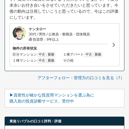
末永いお付き合いをさせていただきたいと思っています。今
後の動向は注視していこうと思っているので、今はこの評価
にしています。
ケンタロー
30代 / 男性 / 公務員・教職員・団体職員
投資歴：9年以上
物件の所有状況
区分マンション
１棟アパート
中古
新築
中古
新築
１棟マンション
その他
中古
新築
アフターフォロー・管理力の口コミを見る（7）
▶資産性が確かな投資用マンションを選ぶ為に
購入前の投資診断サービス、受付中
東急リバブルの口コミ評判・評価