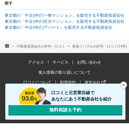
探す
東京都の「中古(仲介)一棟マンション」を販売する不動産投資会社
東京都の「中古(仲介)区分マンション」を販売する不動産投資会社
東京都の「中古(仲介)アパート」を販売する不動産投資会社
不動産投資会社の評判・口コミ
東急リバブルの評判・口コミ(74件)
アクセス
サービス
お問い合わせ
個人情報の取り扱いについて
口コミについて
利用規約
運営会社
口コミと元営業目線で
お客様満足度は2024年1月〜12月時点の情報です。
あなたにあう不動産会社を紹介
無料相談を予約
© 2018-2026 PHIL LIFE