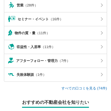
営業
（28件）
セミナー・イベント
（16件）
物件の質・量
（11件）
収益性・入居率
（11件）
アフターフォロー・管理力
（7件）
失敗体験談
（1件）
すべての口コミを見る (74件)
おすすめの不動産会社を知りたい