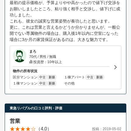
最初の提示価格が、予算よりやや高かったので値下げ交渉を
お願いしましたところ、粘り強く相手と交渉し、値下げに成
功しました。
これも、彼女の誠実な営業姿勢が奏功したと思います。
更に、これは営業と言えるかどうか分かりませんが、一般公
開でない専属物件の場合は、購入後1年以内に空室になった
場合に3か月の家賃保証があるのは、大きな魅力です。
まろ
70代 / 男性 / 無職
投資歴：10年以上
物件の所有状況
区分マンション
１棟アパート
中古
新築
中古
新築
１棟マンション
その他
中古
新築
東急リバブルの口コミ評判・評価
営業
（4.0）
投稿：2019-05-02