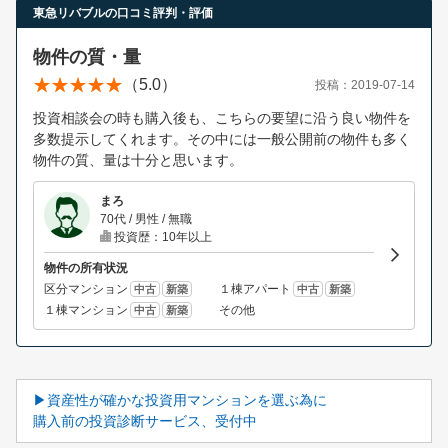
東急リバブルの口コミ評判・評価
物件の質・量
（5.0）
投稿：2019-07-14
投資相談会の時も購入後も、こちらの要望に沿う良い物件を
多数提示してくれます。その中には一般公開前の物件も多く
物件の質、量は十分と思います。
まろ
70代 / 男性 / 無職
投資歴：10年以上
物件の所有状況
区分マンション
１棟アパート
中古
新築
中古
新築
１棟マンション
その他
中古
新築
▶資産性が確かな投資用マンションを選ぶ為に
購入前の投資診断サービス、受付中