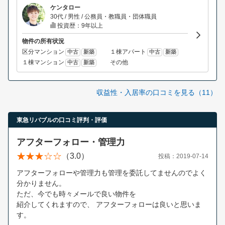
ケンタロー
30代 / 男性 / 公務員・教職員・団体職員
投資歴：9年以上
物件の所有状況
区分マンション
１棟アパート
中古
新築
中古
新築
１棟マンション
その他
中古
新築
収益性・入居率の口コミを見る（11）
東急リバブルの口コミ評判・評価
アフターフォロー・管理力
（3.0）
投稿：2019-07-14
アフターフォローや管理力も管理を委託してませんのでよく
分かりません。
ただ、今でも時々メールで良い物件を
紹介してくれますので、 アフターフォローは良いと思いま
す。