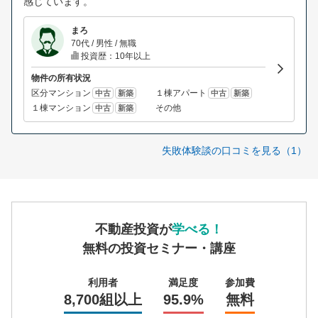
感じています。
まろ
70代 / 男性 / 無職
投資歴：10年以上
物件の所有状況
区分マンション
１棟アパート
中古
新築
中古
新築
１棟マンション
その他
中古
新築
失敗体験談の口コミを見る（1）
不動産投資が
学べる！
無料の投資セミナー・講座
利用者
満足度
参加費
8,700組以上
95.9%
無料