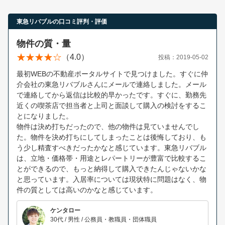
東急リバブルの口コミ評判・評価
物件の質・量
（4.0）
投稿：2019-05-02
最初WEBの不動産ポータルサイトで見つけました。すぐに仲
介会社の東急リバブルさんにメールで連絡しました。メール
で連絡してから返信は比較的早かったです。すぐに、勤務先
近くの喫茶店で担当者と上司と面談して購入の検討をするこ
とになりました。
物件は決め打ちだったので、他の物件は見ていませんでし
た。物件を決め打ちにしてしまったことは後悔しており、も
う少し精査すべきだったかなと感じています。東急リバブル
は、立地・価格帯・用途とレパートリーが豊富で比較するこ
とができるので、もっと納得して購入できたんじゃないかな
と思っています。入居率については現状特に問題はなく、物
件の質としては高いのかなと感じています。
ケンタロー
30代 / 男性 / 公務員・教職員・団体職員