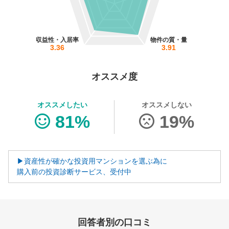
営業時間：10:00〜19:00(土日祝も営業中) 定休日：水
収益性・入居率
物件の質・量
3.36
3.91
オススメ度
オススメしたい
オススメしない
81%
19%
▶資産性が確かな投資用マンションを選ぶ為に
購入前の投資診断サービス、受付中
回答者別の口コミ