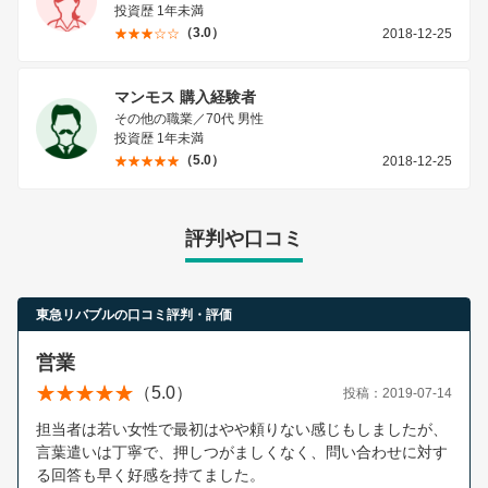
投資歴 1年未満
（3.0）
2018-12-25
マンモス 購入経験者
その他の職業／70代 男性
投資歴 1年未満
（5.0）
2018-12-25
評判や口コミ
東急リバブルの口コミ評判・評価
営業
（5.0）
投稿：2019-07-14
担当者は若い女性で最初はやや頼りない感じもしましたが、
言葉遣いは丁寧で、押しつがましくなく、問い合わせに対す
る回答も早く好感を持てました。