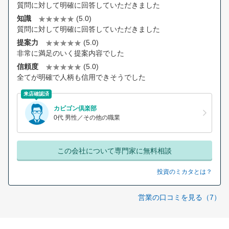
質問に対して明確に回答していただきました
知識
(5.0)
質問に対して明確に回答していただきました
提案力
(5.0)
非常に満足のいく提案内容でした
信頼度
(5.0)
全てが明確で人柄も信用できそうでした
来店確認済
カビゴン倶楽部
0代 男性／その他の職業
この会社について専門家に無料相談
投資のミカタとは？
営業の口コミを見る（7）