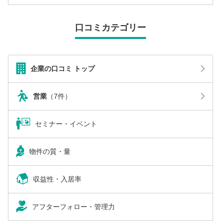
口コミカテゴリー
企業の口コミ トップ
営業
（7件）
セミナー・イベント
物件の質・量
収益性・入居率
アフターフォロー・管理力