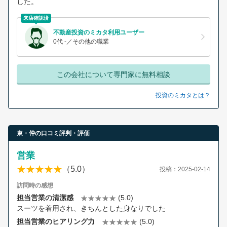
した。
来店確認済
不動産投資のミカタ利用ユーザー
0代 -／その他の職業
この会社について専門家に無料相談
投資のミカタとは？
東・仲の口コミ評判・評価
営業
（5.0）
投稿：2025-02-14
訪問時の感想
担当営業の清潔感
(5.0)
スーツを着用され、きちんとした身なりでした
担当営業のヒアリング力
(5.0)