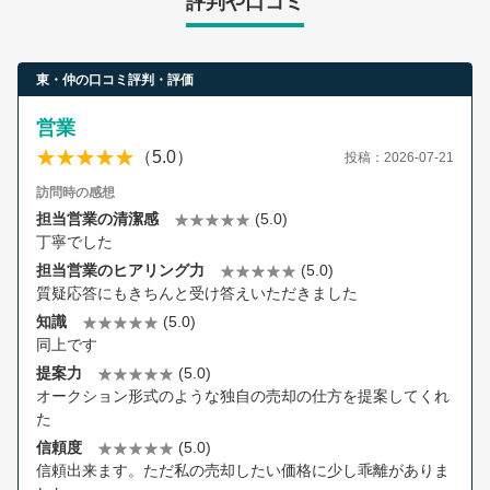
評判や口コミ
東・仲の口コミ評判・評価
営業
（5.0）
投稿：2026-07-21
訪問時の感想
担当営業の清潔感
(5.0)
丁寧でした
担当営業のヒアリング力
(5.0)
質疑応答にもきちんと受け答えいただきました
知識
(5.0)
同上です
提案力
(5.0)
オークション形式のような独自の売却の仕方を提案してくれ
た
信頼度
(5.0)
信頼出来ます。ただ私の売却したい価格に少し乖離がありま