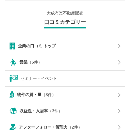
大成有楽不動産販売
口コミカテゴリー
企業の口コミ トップ
営業
（5件）
セミナー・イベント
物件の質・量
（3件）
収益性・入居率
（3件）
アフターフォロー・管理力
（2件）