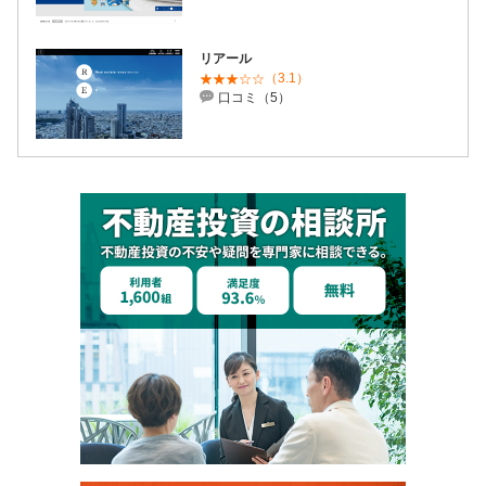
リアール
（3.1）
口コミ（5）