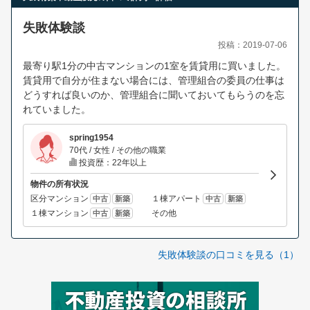
失敗体験談
投稿：2019-07-06
最寄り駅1分の中古マンションの1室を賃貸用に買いました。
賃貸用で自分が住まない場合には、管理組合の委員の仕事は
どうすれば良いのか、管理組合に聞いておいてもらうのを忘
れていました。
spring1954
70代 / 女性 / その他の職業
投資歴：22年以上
物件の所有状況
区分マンション
１棟アパート
中古
新築
中古
新築
１棟マンション
その他
中古
新築
失敗体験談の口コミを見る（1）