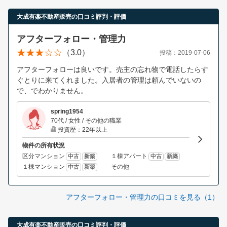
大成有楽不動産販売の口コミ評判・評価
アフターフォロー・管理力
（3.0）
投稿：2019-07-06
アフターフォローは良いです。売主の忘れ物で電話したらす
ぐとりに来てくれました。入居者の管理は頼んでいないの
で、でわかりません。
spring1954
70代 / 女性 / その他の職業
投資歴：22年以上
物件の所有状況
区分マンション
１棟アパート
中古
新築
中古
新築
１棟マンション
その他
中古
新築
アフターフォロー・管理力の口コミを見る（1）
大成有楽不動産販売の口コミ評判・評価