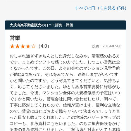
すべての口コミを見る (5件)
大成有楽不動産販売の口コミ評判・評価
営業
（4.0）
投稿：2019-07-06
おしゃれ過ぎずきちんとした身だしなみや、清潔感のある方
です。まじめでソフトな感じの方でした。しつこい営業は全
くなかったです。この日、よその会社のマンション見学予約
が他に2つあって、それをみてから、連絡しますがいいです
かと聞いたのですが、どうぞ見てきてくださいと、気持ちよ
く、応じてくださいました。ゆとりある営業姿勢に好感がも
てました。今後、マンション全体の大規模修繕の予定はいつ
ですかと聞いたら、管理会社に問い合わせしたり、調べて、
丁寧に応対してくれたので、信頼が置けます。便利な立地な
ので、賃貸に出せばおよそ幾らぐらいで決まるでしょうと言
った目安も教えてくれました。この地域のハザードマップの
コピーも、参考資料にもらいました。のちに損害保険をかけ
る際の参考資料になりました。丁寧迅速な対応がとても素晴