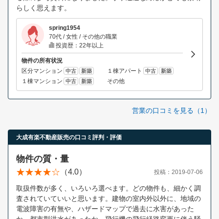
らしく思えます。
spring1954
70代 / 女性 / その他の職業
投資歴：22年以上
物件の所有状況
区分マンション
１棟アパート
中古
新築
中古
新築
１棟マンション
その他
中古
新築
営業の口コミを見る（1）
大成有楽不動産販売の口コミ評判・評価
物件の質・量
（4.0）
投稿：2019-07-06
取扱件数が多く、いろいろ選べます。どの物件も、細かく調
査されていていいと思います。建物の室内外以外に、地域の
電波障害の有無や、ハザードマップで過去に水害があった