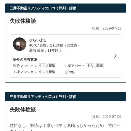
営業時間：10:00〜19:00(土日祝も営業中) 定休日：水
三井不動産リアルティの口コミ評判・評価
失敗体験談
投稿：2019-07-12
ひらいよし
40代 / 男性 / 会社勤務（管理職）
投資歴：11年以上
物件の所有状況
区分マンション
１棟アパート
中古
新築
中古
新築
１棟マンション
その他
中古
新築
三井不動産リアルティの口コミ評判・評価
失敗体験談
投稿：2019-07-06
特になし。対応は丁寧かつ早く素晴らしかったため、特に不