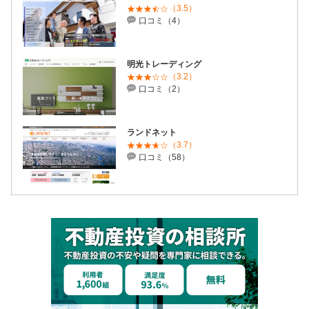
（3.5）
口コミ（4）
明光トレーディング
（3.2）
口コミ（2）
ランドネット
（3.7）
口コミ（58）