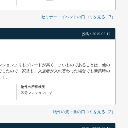
セミナー・イベントの口コミを見る（7）
投稿：2019-02-12
ンションよりもグレードが高く、よいものであることは、他の
でしたので、家賃も、入居者が入れ替わった場合でも新築時の
ます。
物件の所有状況
区分マンション
中古
物件の質・量の口コミを見る（2）