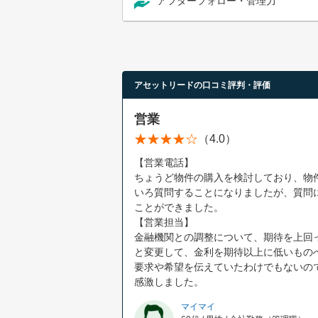
アフターフォロー・管理力
アセットリードの口コミ評判・評価
営業
（4.0）
【営業電話】
ちょうど物件の購入を検討しており、物
いろ質問することになりましたが、質問
ことができました。
【営業担当】
金融機関との調整について、期待を上回
と変更して、金利を期待以上に低いもの
要求や希望を伝えていたわけでもないの
感激しました。
マイマイ