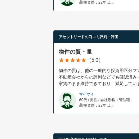
投資歴：22年以上
アセットリードの口コミ評判・評価
物件の質・量
（5.0）
物件の質は、他の一般的な投資用区分マ
不動産会社からの評判などでも確認済み
家賃のまま維持できており、満足してい
マイマイ
60代 / 男性 / 会社勤務（管理職）
投資歴：22年以上