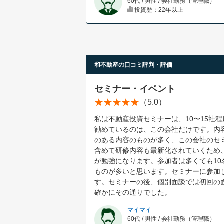
60代 / 男性 / 会社勤務（管理職）
投資歴：22年以上
和不動産の口コミ評判・評価
セミナー・イベント
（5.0）
私は不動産投資セミナーは、10〜15社
勧めているのは、この会社だけです。内
のある内容のものが多く、この会社のセ
含めて研修内容も最新化されていくため
が勉強になります。参加者は多くても10
ものが多いと思います。セミナーに参加
す。セミナーの後、個別面談では初回の
確かにその通りでした。
マイマイ
60代 / 男性 / 会社勤務（管理職）