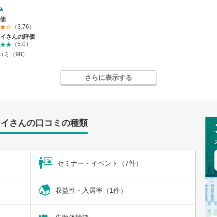
ム
価
（3.76）
イさんの評価
（5.0）
コミ（98）
さらに表示する
マイさんの口コミの種類
セミナー・イベント（7件）
収益性・入居率（1件）