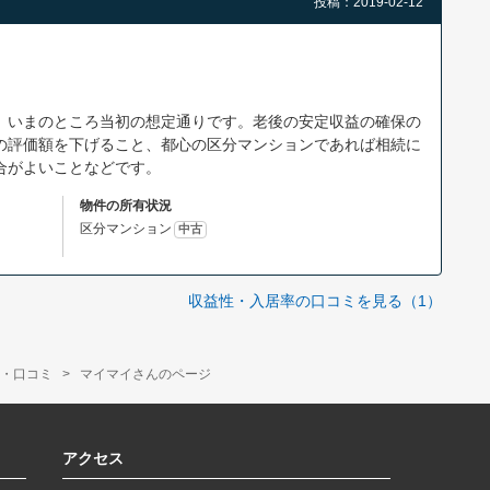
投稿：2019-02-12
、いまのところ当初の想定通りです。老後の安定収益の確保の
の評価額を下げること、都心の区分マンションであれば相続に
合がよいことなどです。
物件の所有状況
区分マンション
中古
収益性・入居率の口コミを見る（1）
・口コミ
マイマイさんのページ
アクセス