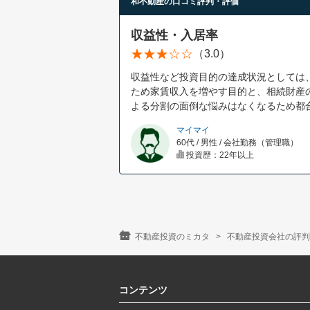
和不動産の口コミ評判・評価
収益性・入居率
（3.0）
収益性など投資目的の達成状況としては
ため家賃収入を増やす目的と、相続財産
よる分割の面倒な悩みはなくなるため都
マイマイ
60代 / 男性 / 会社勤務（管理職）
投資歴：22年以上
不動産投資のミカタ
不動産投資会社の評判
コンテンツ