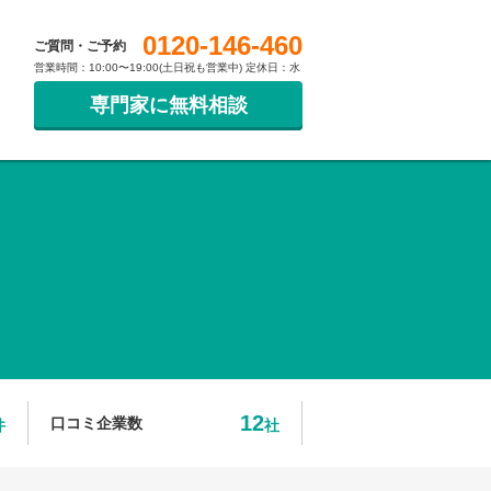
0120-146-460
ご質問・ご予約
営業時間：10:00〜19:00(土日祝も営業中) 定休日：水
専門家に無料相談
12
口コミ企業数
件
社