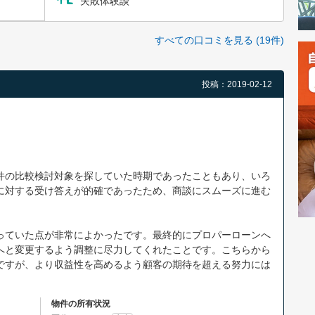
失敗体験談
すべての口コミを見る (19件)
投稿：2019-02-12
件の比較検討対象を探していた時期であったこともあり、いろ
に対する受け答えが的確であったため、商談にスムーズに進む
っていた点が非常によかったです。最終的にプロパーローンへ
へと変更するよう調整に尽力してくれたことです。こちらから
ですが、より収益性を高めるよう顧客の期待を超える努力には
物件の所有状況