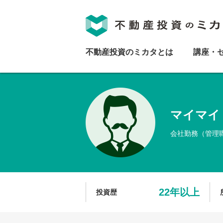
不動産投資のミカタとは
講座・
マイマイ
会社勤務（管理
22年以上
投資歴