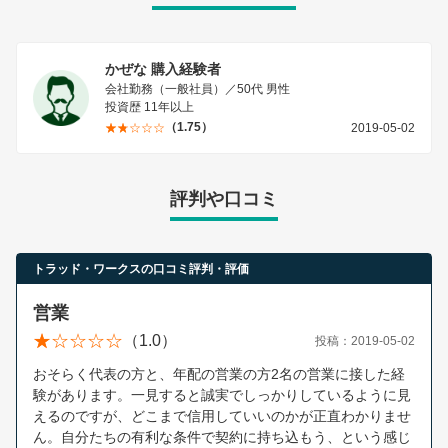
かぜな 購入経験者
会社勤務（一般社員）／50代 男性
投資歴 11年以上
（1.75）
2019-05-02
評判や口コミ
トラッド・ワークスの口コミ評判・評価
営業
（1.0）
投稿：2019-05-02
おそらく代表の方と、年配の営業の方2名の営業に接した経
験があります。一見すると誠実でしっかりしているように見
えるのですが、どこまで信用していいのかが正直わかりませ
ん。自分たちの有利な条件で契約に持ち込もう、という感じ