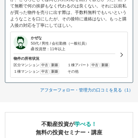
て無断で何の挨拶もなく代わるのは良くない。それに以前私
が買った物件を売りに出す際は、手数料無料でもいいという
ようなことを口にしたが、その後特に連絡はない。もっと購
入後の対応を丁寧にしてほしい。
かぜな
50代 / 男性 / 会社勤務（一般社員）
投資歴：11年以上
物件の所有状況
区分マンション
１棟アパート
中古
新築
中古
新築
１棟マンション
その他
中古
新築
アフターフォロー・管理力の口コミを見る（1）
不動産投資が
学べる！
無料の投資セミナー・講座