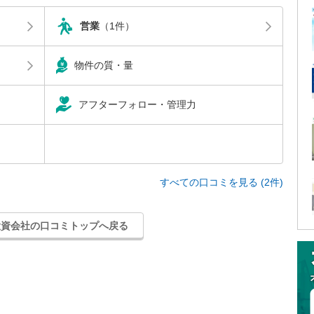
営業
（1件）
物件の質・量
アフターフォロー・管理力
すべての口コミを見る (2件)
投資会社の口コミトップへ戻る