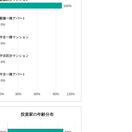
100%
100%
新築一棟アパート
0%
0%
中古一棟マンション
0%
0%
中古区分マンション
0%
0%
中古一棟アパート
0%
0%
0%
30%
60%
90%
120%
投資家の年齢分布