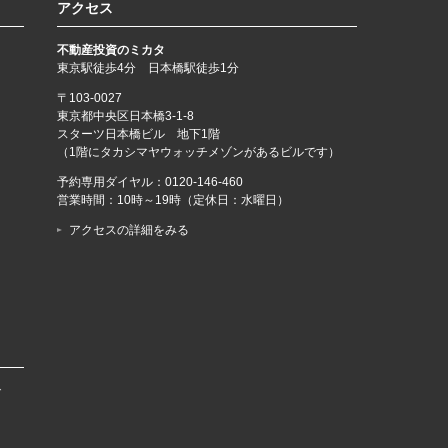
アクセス
不動産投資のミカタ
東京駅徒歩4分 日本橋駅徒歩1分
〒103-0027
東京都中央区日本橋3-1-8
スターツ日本橋ビル 地下1階
（1階にタカシマヤウォッチメゾンがあるビルです）
予約専用ダイヤル：
0120-146-460
営業時間：10時～19時（定休日：水曜日）
アクセスの詳細をみる
で