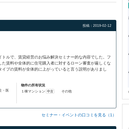
投稿：2019-02-12
イトルで、賃貸経営のお悩み解決セミナー的な内容でした。フ
した賃料や全体的に住宅購入者に対するローン審査が厳しくな
タイプの賃料が全体的に上がっていると言う説明がありまし
物件の所有状況
理士・医
１棟マンション
その他
中古
セミナー・イベントの口コミを見る（1）