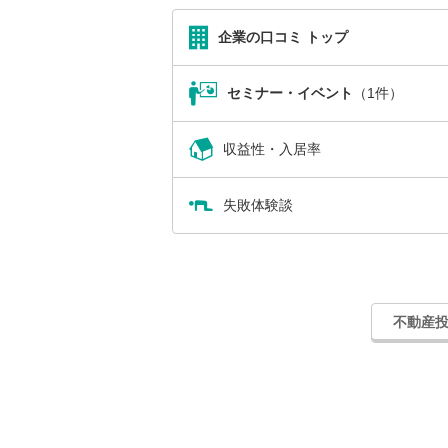
企業の口コミ トップ
セミナー・イベント
（1件）
収益性・入居率
失敗体験談
不動産