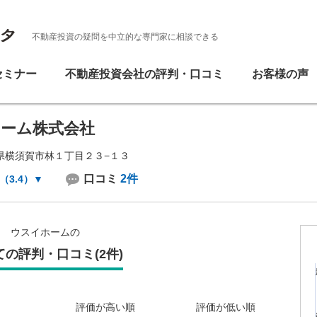
不動産投資の疑問を中立的な専門家に相談できる
セミナー
不動産投資会社の評判・口コミ
お客様の声
ーム株式会社
県横須賀市林１丁目２３−１３
口コミ
2件
（3.4）
▼
ウスイホームの
ての評判・口コミ(2件)
評価が高い順
評価が低い順