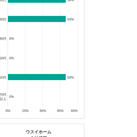
20代
50%
50%
30代
50%
50%
40代
0%
0%
50代
0%
0%
60代
50%
50%
70代
0%
0%
以上
0%
15%
30%
45%
60%
ウスイホーム