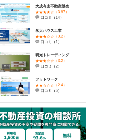
大成有楽不動産販売
（3.97）
口コミ（14）
永大ハウス工業
（3.2）
口コミ（1）
明光トレーディング
（3.2）
口コミ（2）
フットワーク
（2.4）
口コミ（5）