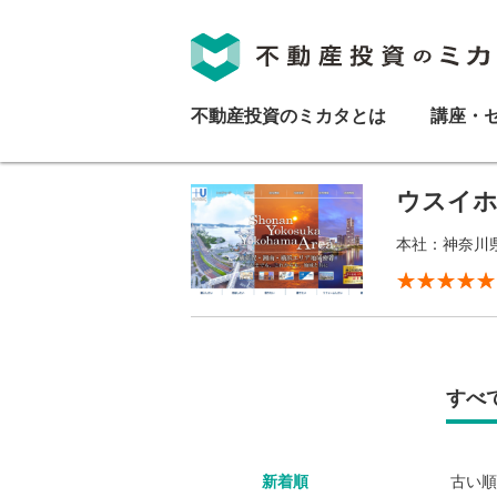
不動産投資のミカタとは
講座・
ウスイホ
本社：神奈川
すべ
新着順
古い順