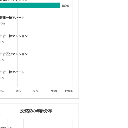
100%
100%
新築一棟アパート
0%
0%
中古一棟マンション
0%
0%
中古区分マンション
0%
0%
中古一棟アパート
0%
0%
0%
30%
60%
90%
120%
投資家の年齢分布