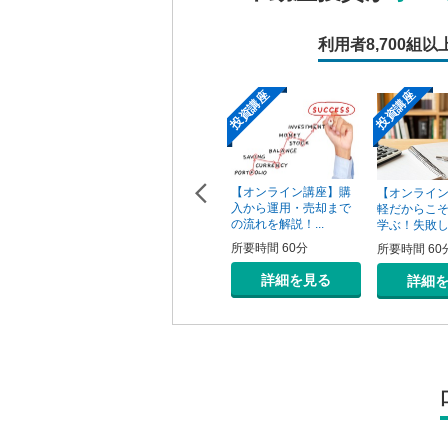
利用者
8,700組以
投資講座
投資講座
投資講座
【オンライン講座】次
【オンライン講座】購
ン講座】投
【オンライ
の一手はどうすべき？
入から運用・売却まで
の売り時・
軽だからこ
投資用不動産の...
の流れを解説！...
学ぶ！失敗しな
所要時間 60分
所要時間 60分
0分
所要時間 60
詳細を見る
詳細を見る
を見る
詳細