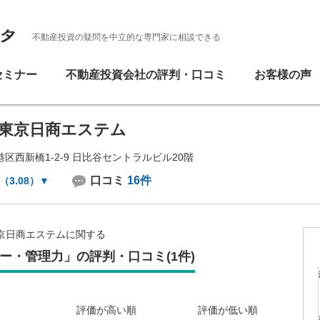
不動産投資の疑問を中立的な専門家に相談できる
セミナー
不動産投資会社の評判・口コミ
お客様の声
東京日商エステム
区西新橋1-2-9 日比谷セントラルビル20階
口コミ
16件
（3.08）
▼
京日商エステムに関する
ー・管理力」の評判・口コミ(1件)
評価が高い順
評価が低い順