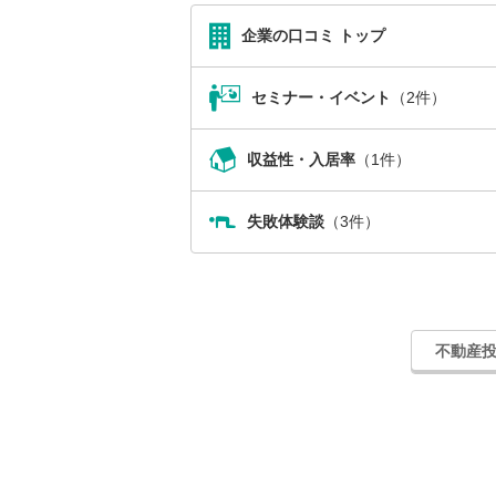
企業の口コミ トップ
セミナー・イベント
（2件）
収益性・入居率
（1件）
失敗体験談
（3件）
不動産