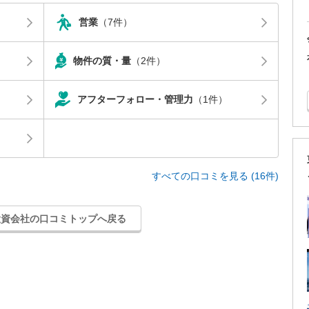
営業
（7件）
物件の質・量
（2件）
アフターフォロー・管理力
（1件）
すべての口コミを見る (16件)
投資会社の口コミトップへ戻る