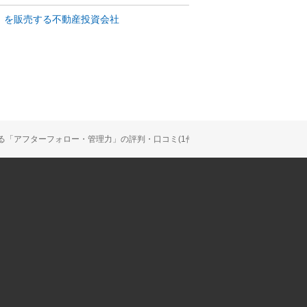
」を販売する不動産投資会社
る「アフターフォロー・管理力」の評判・口コミ(1件)