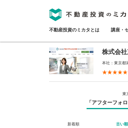
不動産投資のミカタとは
講座・
株式会社
本社：東京都港
東
「アフターフォロ
新着順
古い順