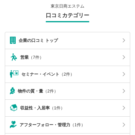
東京日商エステム
口コミカテゴリー
企業の口コミ トップ
営業
（7件）
セミナー・イベント
（2件）
物件の質・量
（2件）
収益性・入居率
（1件）
アフターフォロー・管理力
（1件）