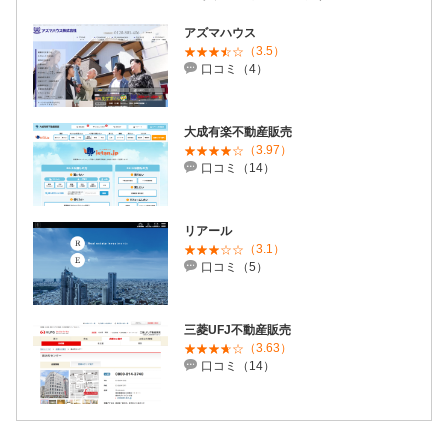
アズマハウス
（3.5）
口コミ（4）
大成有楽不動産販売
（3.97）
口コミ（14）
リアール
（3.1）
口コミ（5）
三菱UFJ不動産販売
（3.63）
口コミ（14）