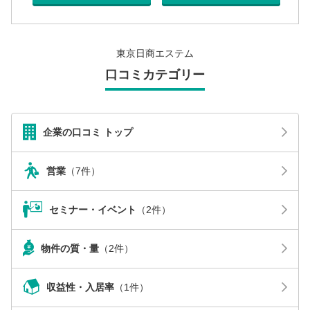
東京日商エステム
口コミカテゴリー
企業の口コミ トップ
営業
（7件）
セミナー・イベント
（2件）
物件の質・量
（2件）
収益性・入居率
（1件）