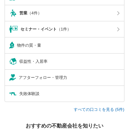
営業
（4件）
セミナー・イベント
（1件）
物件の質・量
収益性・入居率
アフターフォロー・管理力
失敗体験談
すべての口コミを見る (5件)
おすすめの不動産会社を知りたい