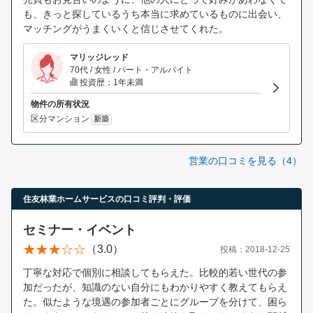
も、きっと探しているうち本当に求めているものに出会い、
マッチングがうまくいくと信じさせてくれた。
マリッジレッド
70代 / 女性 / パート・アルバイト
投資歴：1年未満
物件の所有状況
区分マンション
新築
営業の口コミを見る（4）
住友林業ホームサービスの口コミ評判・評価
セミナー・イベント
（3.0）
投稿：2018-12-25
丁寧な対応で個別に相談してもらえた。比較的若い世代の参
加だったが、知識のない自分にもわかりやすく教えてもらえ
た。似たような境遇の参加者ごとにグループを分けて、困ら