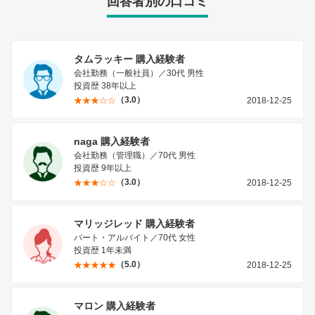
回答者別の口コミ
タムラッキー 購入経験者
会社勤務（一般社員）／30代 男性
投資歴 38年以上
（3.0）
2018-12-25
naga 購入経験者
会社勤務（管理職）／70代 男性
投資歴 9年以上
（3.0）
2018-12-25
マリッジレッド 購入経験者
パート・アルバイト／70代 女性
投資歴 1年未満
（5.0）
2018-12-25
マロン 購入経験者