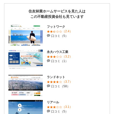
住友林業ホームサービスを見た人は
この不動産投資会社も見ています
フットワーク
（2.4）
口コミ（5）
永大ハウス工業
（3.2）
口コミ（1）
ランドネット
（3.7）
口コミ（58）
リアール
（3.1）
口コミ（5）