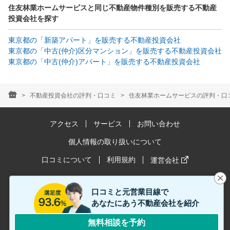
住友林業ホームサービスと同じ不動産物件種別を販売する不動産
投資会社を探す
東京都の「新築アパート」を販売する不動産投資会社
東京都の「中古(仲介)区分マンション」を販売する不動産投資会社
東京都の「中古(仲介)アパート」を販売する不動産投資会社
不動産投資会社の評判・口コミ
住友林業ホームサービスの評判・口コ
アクセス
サービス
お問い合わせ
個人情報の取り扱いについて
口コミについて
利用規約
運営会社
お客様満足度は2024年1月〜12月時点の情報です。
口コミと元営業目線で
あなたにあう不動産会社を紹介
© 2018-2026 PHIL LIFE
無料相談を予約