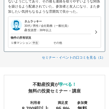
ないようにしてあり、その後も連絡を取りやすいような関係
を築けるよう配慮されていた。参加者と友人になり、また参
加したい気持ちなるような雰囲気で良かった。
タムラッキー
30代 / 男性 / 会社勤務（一般社員）
投資歴：38年以上
物件の所有状況
１棟マンション
その他
中古
セミナー・イベントの口コミを見る（1）
不動産投資が
学べる！
無料の投資セミナー・講座
利用者
満足度
参加費
8,700組以上
95.9%
無料