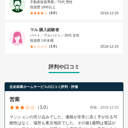
不動産投資専業／70代 男性
投資歴 18年以上
（4.0）
2018-12-25
マル 購入経験者
パート・アルバイト／30代 女性
投資歴 1年未満
（1.0）
2018-12-25
評判や口コミ
住友林業ホームサービスの口コミ評判・評価
営業
（3.0）
投稿：2018-12-25
マンションの売り込みでした。価格が非常に高く手が出る可
能性はなく、場所も東京地区でした。その後1週間は電話が