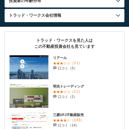
投資家の年齢分布
トラッド・ワークス
会社情報
トラッド・ワークスを見た人は
この不動産投資会社も見ています
リアール
（3.1）
口コミ（5）
明光トレーディング
（3.2）
口コミ（2）
三菱UFJ不動産販売
（3.63）
口コミ（14）