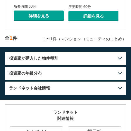
所要時間 60分
所要
所要時間 60分
詳細を見る
詳細を見る
1
全
件
1〜1件（マンションコミュニティのまとめ）
投資家が購入した物件種別
投資家の年齢分布
ランドネット
会社情報
ランドネット
関連情報