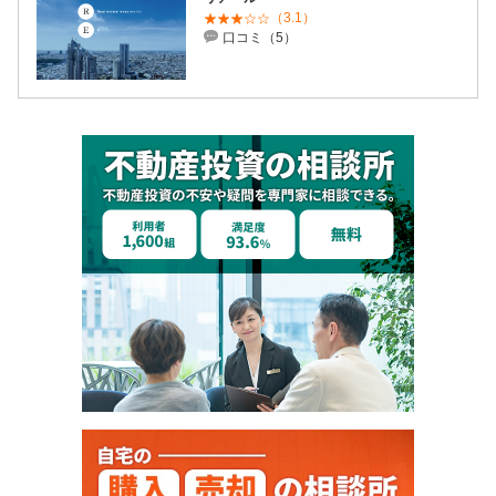
（3.1）
口コミ（5）