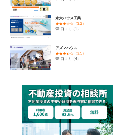
永大ハウス工業
（3.2）
口コミ（1）
アズマハウス
（3.5）
口コミ（4）