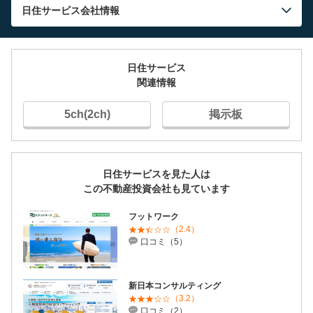
日住サービス
会社情報
日住サービス
関連情報
5ch(2ch)
掲示板
日住サービスを見た人は
この不動産投資会社も見ています
フットワーク
（2.4）
口コミ（5）
新日本コンサルティング
（3.2）
口コミ（2）