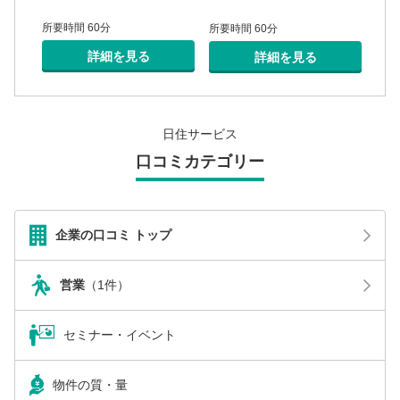
所要時間 60分
所要
所要時間 60分
詳細を見る
詳細を見る
日住サービス
口コミカテゴリー
企業の口コミ トップ
営業
（1件）
セミナー・イベント
物件の質・量