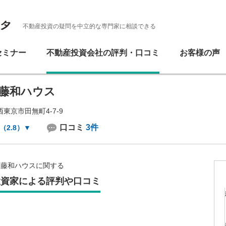
不動産投資の疑問を中立的な専門家に相談できる
セミナー
不動産投資会社の評判・口コミ
お客様の声
藤和ハウス
東京市田無町4-7-9
口コミ
3件
（2.8）
▼
藤和ハウスに関する
投資家による評判や口コミ