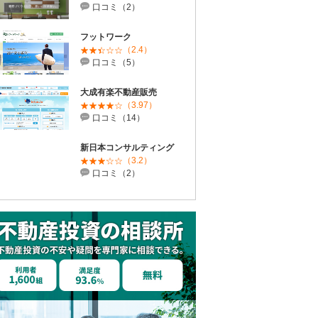
口コミ（2）
フットワーク
（2.4）
口コミ（5）
大成有楽不動産販売
（3.97）
口コミ（14）
新日本コンサルティング
（3.2）
口コミ（2）
投資講座
投資講座
投資講座