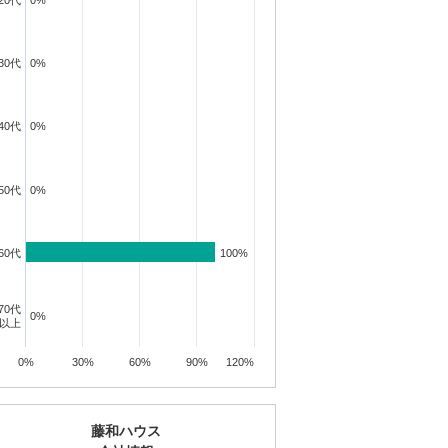
20代
0%
0%
30代
0%
0%
40代
0%
0%
50代
0%
0%
60代
100%
100%
70代
0%
0%
以上
0%
30%
60%
90%
120%
藤和ハウス