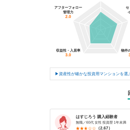
アフターフォロー
セ
管理力
2.0
収益性・入居率
物件
3.0
▶資産性が確かな投資用マンションを選
はすじろう 購入経験者
無職／60代 女性
投資歴 1年未満
（2.67）