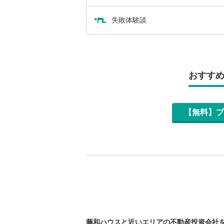
失敗体験談
おすす
【無料】プ
藤和ハウスと近いエリアの不動産投資会社