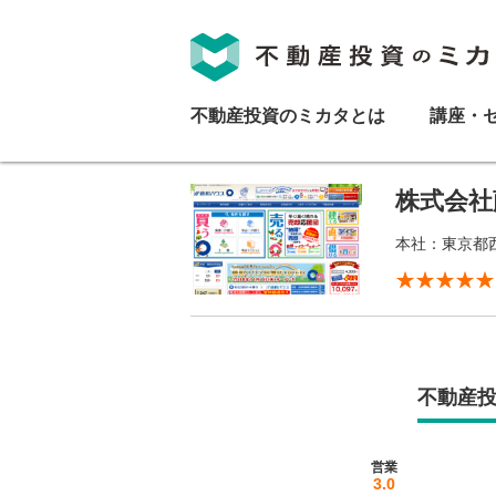
不動産投資のミカタとは
講座・
株式会社
本社：東京都西
不動産
営業
3.0