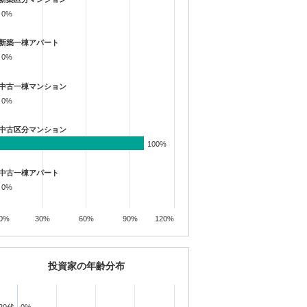
0%
0%
新築一棟アパート
0%
0%
中古一棟マンション
0%
0%
中古区分マンション
100%
100%
中古一棟アパート
0%
0%
0%
30%
60%
90%
120%
投資家の年齢分布