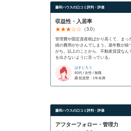
藤和ハウスの口コミ評判・評価
収益性・入居率
（3.0）
管理費や固定資産税ばかり高くて、まっ
繕の費用がかさんでしまう。築年数が経
がち。以上のことから、不動産賃貸なん
を出さないように言っている。
はすじろう
60代 / 女性 / 無職
投資歴：1年未満
藤和ハウスの口コミ評判・評価
アフターフォロー・管理力