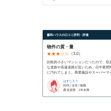
藤和ハウスの口コミ評判・評価
物件の質・量
（3.0）
比較的小さいマンションだったので、役
な道路や高速道路が近いため、日中夜間
に汚れてしまう。商業施設やスーパーマ
はすじろう
60代 / 女性 / 無職
投資歴：1年未満