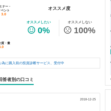
ミナー・
オススメ度
イベント
3.0
オススメしたい
オススメしない
0%
100%
の質・量
3.0
ぶ為に
購入前の投資診断サービス、受付中
回答者別の口コミ
2018-12-25