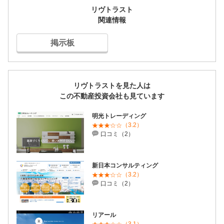
リヴトラスト
関連情報
掲示板
リヴトラストを見た人は
この不動産投資会社も見ています
明光トレーディング
（3.2）
口コミ（2）
新日本コンサルティング
（3.2）
口コミ（2）
リアール