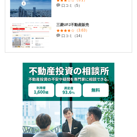
（3.1）
口コミ（5）
三菱UFJ不動産販売
（3.63）
口コミ（14）