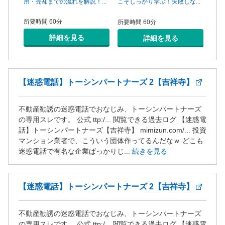
...
用・売却までの流れを解説！...
頼で
こそしっかり学ぶ！失敗しな...
所要時間 60分
所要
所要時間 60分
詳細を見る
詳細を見る
【迷惑電話】トーシンパートナーズ 2【吉祥寺】
不動産勧誘の迷惑電話でおなじみ、トーシンパートナーズ
の専用スレです。 公式 ttp:/... 閲覧できる過去ログ 【迷惑電
話】トーシンパートナーズ【吉祥寺】 mimizun.com/... 投資
マンション業者で、こういう団体作ってるんだなｗ どこも
迷惑電話で有名な企業ばっかりじ...
続きを見る
【迷惑電話】トーシンパートナーズ 2【吉祥寺】
不動産勧誘の迷惑電話でおなじみ、トーシンパートナーズ
の専用スレです。 公式 ttp:/... 閲覧できる過去ログ 【迷惑電