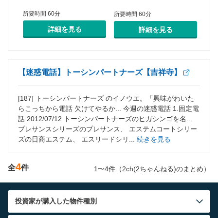
所要時間 60分
所要
所要時間 60分
詳細を見る
詳細を見る
【迷惑電話】トーシンパートナーズ【吉祥寺】
[187] トーシンパートナーズ のイノウエ。「興味がわいた
らこっちから電話 欠けてやるか... 今週の迷惑電話 1.固定電
話 2012/07/12 トーシンパートナーズのヒガシンゴを名...
プレサンスシリーズのプレサンス、 エステムコートシリー
ズの日商エステム、 エスリードシリ...
続きを見る
4
全
件
1〜4件（2ch(2ちゃんねる)のまとめ）
投資家が購入した物件種別