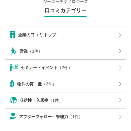
ジーエーテクノロジーズ
口コミカテゴリー
企業の口コミ トップ
営業
（3件）
セミナー・イベント
（2件）
物件の質・量
（2件）
収益性・入居率
（1件）
アフターフォロー・管理力
（1件）