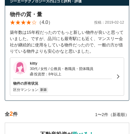
ジーエーテクノロジーズの口コミ評判・評価
物件の質・量
（4.0）
投稿：2019-02-12
築年数は15年程だったのでもっと新しい物件が良いと思って
いました。ですが、品川にも最寄駅にも近く、マンスリー会
社が継続的に使用をしている物件だったので、一般の方が借
りている物件よりも安心かなと思いました。
kitty
30代 / 女性 / 公務員・教職員・団体職員
投資歴：8年以上
物件の所有状況
区分マンション
新築
2
全
件
1〜2件（新着順）