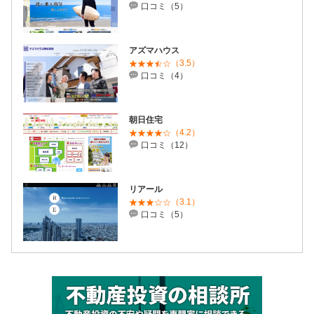
口コミ（5）
アズマハウス
（3.5）
口コミ（4）
朝日住宅
（4.2）
口コミ（12）
リアール
（3.1）
口コミ（5）