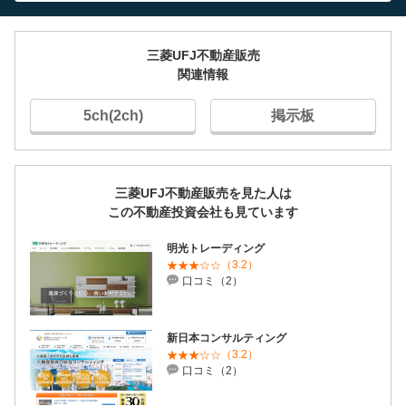
三菱UFJ不動産販売
関連情報
5ch(2ch)
掲示板
三菱UFJ不動産販売を見た人は
この不動産投資会社も見ています
明光トレーディング
（3.2）
口コミ（2）
新日本コンサルティング
（3.2）
口コミ（2）