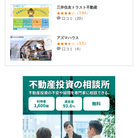
三井住友トラスト不動産
（3.84）
口コミ（20）
アズマハウス
（3.5）
口コミ（4）