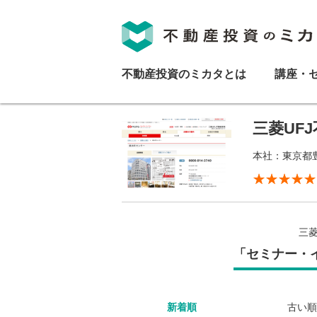
不動産投資のミカタとは
講座・
三菱UF
本社：東京都
三菱
「セミナー・イ
新着順
古い順