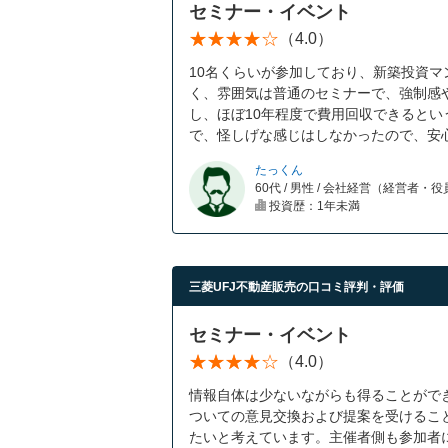
セミナー・イベント
（4.0）
10名くらいが参加しており、新築投資
く、雰囲気は普通のセミナーで、強制感
し、ほぼ10年程度で費用回収できるとい
で、怪しげな感じはしなかったので、安
たっくん
60代 / 男性 / 会社経営（経営者・
投資歴：1年未満
三菱UFJ不動産販売の口コミ評判・評価
セミナー・イベント
（4.0）
情報自体は少ないながらも得ることがで
ついての意見交換および提案を受けるこ
たいと考えています。主催者側も参加者