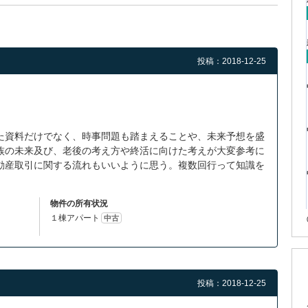
投稿：2018-12-25
た資料だけでなく、時事問題も踏まえることや、未来予想を盛
族の未来及び、老後の考え方や終活に向けた考えが大変参考に
動産取引に関する流れもいいように思う。複数回行って知識を
物件の所有状況
１棟アパート
中古
投稿：2018-12-25