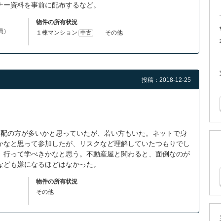
ナー資料を事前に配布するなど。
物件の所有状況
役員）
１棟マンション
その他
中古
投稿：2018-12-25
年配の方が多いかと思っていたが、若い方もいた。ネットで身
かなと思って参加したが、リスクなど理解していたつもりでし
、行って学べきかなと思う。不動産屋と関わると、面倒なのが
なども嫌になるほどはなかった。
物件の所有状況
その他