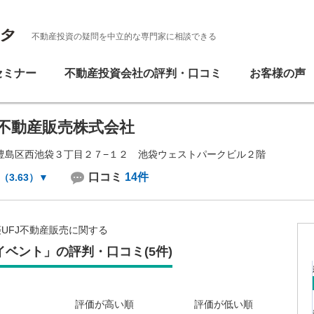
不動産投資の疑問を中立的な専門家に相談できる
セミナー
不動産投資会社の評判・口コミ
お客様の声
J不動産販売株式会社
豊島区西池袋３丁目２７−１２ 池袋ウェストパークビル２階
口コミ
14件
（3.63）
▼
UFJ不動産販売に関する
ベント」の評判・口コミ(5件)
評価が高い順
評価が低い順