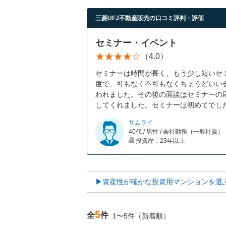
三菱UFJ不動産販売の口コミ評判・評価
セミナー・イベント
（4.0）
セミナーは時間が長く、もう少し短いセ
度で、可もなく不可もなくちょうどいい
われました。その後の面談はセミナーの
してくれました。セミナーは初めてでし
サムライ
40代 / 男性 / 会社勤務（一般社員）
投資歴：23年以上
▶資産性が確かな投資用マンションを選
5
全
件
1〜5件（新着順）