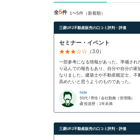
5
全
件
1〜5件（新着順）
三菱UFJ不動産販売の口コミ評判・評価
セミナー・イベント
（3.0）
一部参考になる情報があった。準備され
り込んでの報告もあり、自分や自分の家
なりました。建築士や不動産鑑定士、不
高めたいと思うようのものであった。
hide
50代 / 男性 / 会社勤務（管理職）
投資歴：1年未満
三菱UFJ不動産販売の口コミ評判・評価