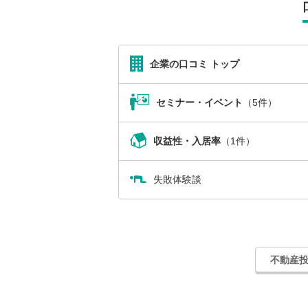
企業の口コミ トップ
セミナー・イベント
（5件）
収益性・入居率
（1件）
失敗体験談
不動産