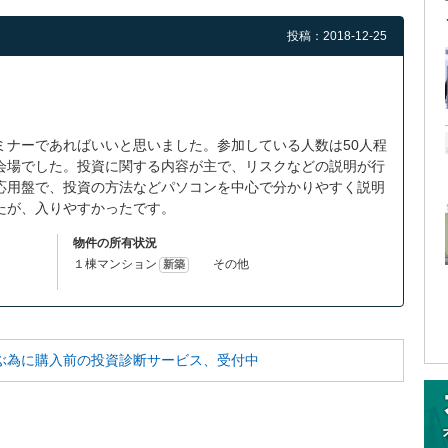
投稿：2018-12-25
ミナーであればいいと思いました。参加している人数は50人程
会場でした。投資に関する内容が主で、リスクなどの説明が行
応用盤で、投資の方法などパソコンを中心で分かりやすく説明
たが、入りやすかったです。
物件の所有状況
１棟マンション
その他
新築
ぶ為に
購入前の投資診断サービス、受付中