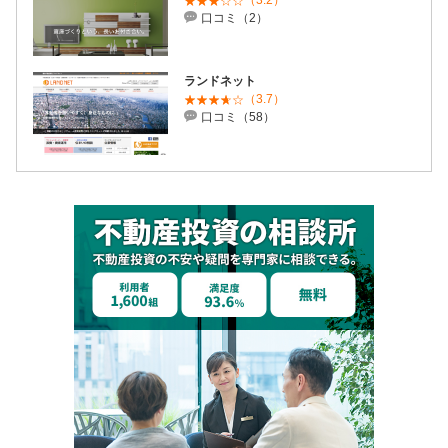
（3.2）
口コミ（2）
ランドネット
（3.7）
口コミ（58）