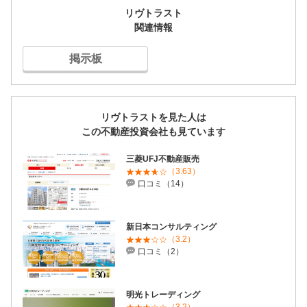
リヴトラスト
関連情報
掲示板
リヴトラストを見た人は
この不動産投資会社も見ています
三菱UFJ不動産販売
（3.63）
口コミ（14）
新日本コンサルティング
（3.2）
口コミ（2）
明光トレーディング