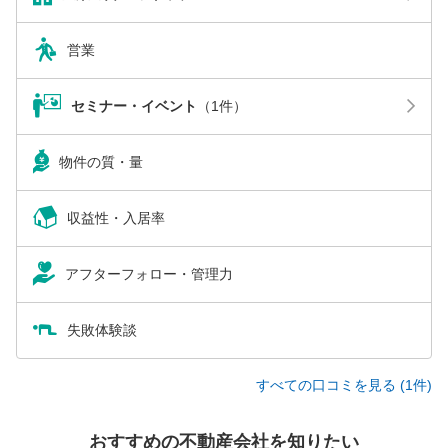
営業
セミナー・イベント
（1件）
物件の質・量
収益性・入居率
アフターフォロー・管理力
失敗体験談
すべての口コミを見る (1件)
おすすめの不動産会社を知りたい