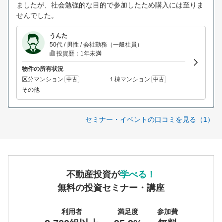
ましたが、社会勉強的な目的で参加したため購入には至りま
せんでした。
うんた
50代 / 男性 / 会社勤務（一般社員）
投資歴：1年未満
物件の所有状況
区分マンション
１棟マンション
中古
中古
その他
セミナー・イベントの口コミを見る（1）
不動産投資が
学べる！
無料の投資セミナー・講座
利用者
満足度
参加費