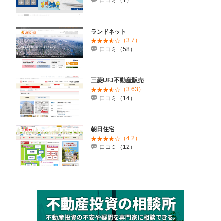
口コミ（1）
ランドネット
（3.7）
口コミ（58）
三菱UFJ不動産販売
（3.63）
口コミ（14）
朝日住宅
（4.2）
口コミ（12）