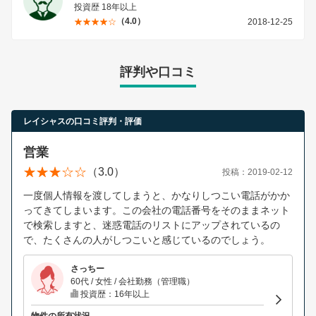
投資歴 18年以上
（4.0）
2018-12-25
評判や口コミ
レイシャスの口コミ評判・評価
営業
（3.0）
投稿：2019-02-12
一度個人情報を渡してしまうと、かなりしつこい電話がかか
ってきてしまいます。この会社の電話番号をそのままネット
で検索しますと、迷惑電話のリストにアップされているの
で、たくさんの人がしつこいと感じているのでしょう。
さっちー
60代 / 女性 / 会社勤務（管理職）
投資歴：16年以上
物件の所有状況