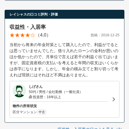
レイシャスの口コミ評判・評価
収益性・入居率
（4.0）
投稿：2018-12-25
当初から将来の年金対策として購入したので、利益がでると
は思っていませんでした。借り入れたローンの金利が思いの
ほか低かったので、月単位で言えば若干の利益ぐ出てはいま
すが、固定資産税の支払いを考えると年間の収支はいくらか
は赤字になります。しかし、年金の積み立てと割り切って考
えれば現状にはそれほど不満はありません。
しげさん
50代 / 男性 / 会社勤務（一般社員）
投資歴：18年以上
物件の所有状況
区分マンション
中古