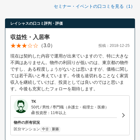
セミナー・イベントの口コミを見る（1）
レイシャスの口コミ評判・評価
収益性・入居率
（3.0）
投稿：2018-12-25
現在は契約した内容で運用が出来ていますので、特に大きな
不満はありません。物件の利回りが低いのは、東京都の物件
ですし、ある程度しょうがないとは思いますが、価格に関し
ては若干高いと考えています。今後も途切れることなく家賃
収入を継続していけば、投資としては良いのではと思いま
す。今後も充実したフォローを期待します。
TK
50代 / 男性 / 専門職（弁護士・税理士・医療）
投資歴：11年以上
物件の所有状況
区分マンション
中古
新築