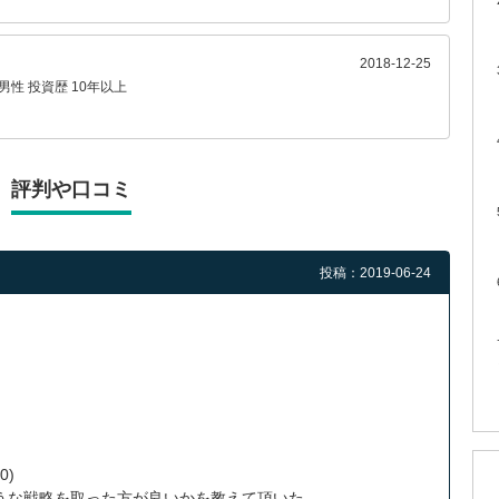
2018-12-25
男性
投資歴 10年以上
評判や口コミ
投稿：2019-06-24
0)
うな戦略を取った方が良いかを教えて頂いた。