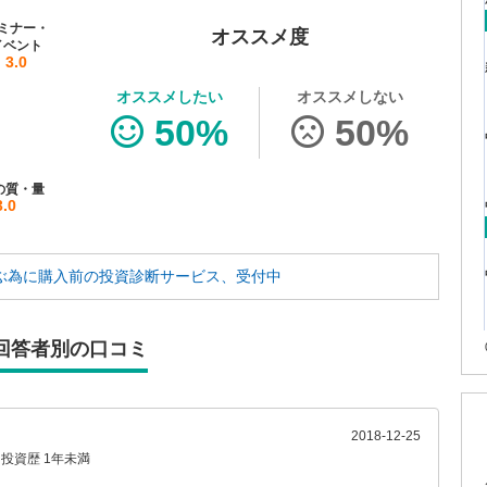
ミナー・
オススメ度
イベント
3.0
オススメしたい
オススメしない
50%
50%
の質・量
3.0
ぶ為に
購入前の投資診断サービス、受付中
回答者別の口コミ
2018-12-25
投資歴 1年未満