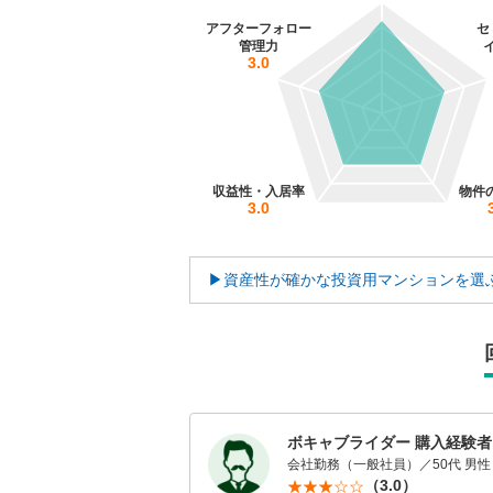
アフターフォロー
セ
管理力
3.0
収益性・入居率
物件
3.0
▶資産性が確かな投資用マンションを選
ボキャブライダー 購入経験者
会社勤務（一般社員）／50代 男性
（3.0）