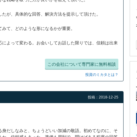
したが、具体的な回答、解決方法を提示して頂けた。
てみて、どのような形になるかが重要。
応によって変わる。お会いしてお話した限りでは、信頼は出来
この会社について専門家に無料相談
投資のミカタとは？
投稿：2018-12-25
る身だしなみと、ちょうどいい加減の敬語。初めてなのに、そ
うか、信頼感もあった。準備も周到で、聞けばある程度の回答