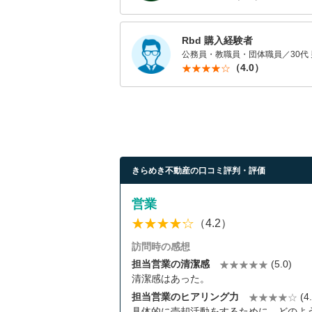
Rbd 購入経験者
公務員・教職員・団体職員／30代 
（4.0）
きらめき不動産の口コミ評判・評価
営業
（4.2）
訪問時の感想
担当営業の清潔感
(5.0)
清潔感はあった。
担当営業のヒアリング力
(4.
具体的に売却活動をするために、どのよ