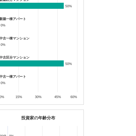
50%
50%
新築一棟アパート
0%
0%
中古一棟マンション
0%
0%
中古区分マンション
50%
50%
中古一棟アパート
0%
0%
0%
15%
30%
45%
60%
投資家の年齢分布