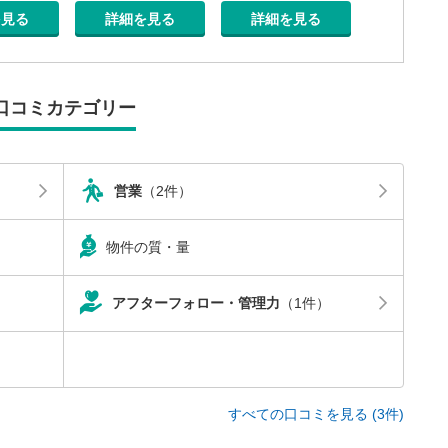
詳細を見る
詳細を見る
を見る
詳細を
口コミカテゴリー
営業
（2件）
物件の質・量
アフターフォロー・管理力
（1件）
すべての口コミを見る (3件)