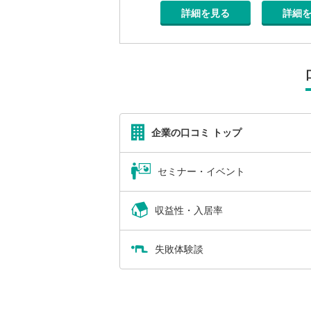
詳細を見る
詳細を見る
を見る
詳細
企業の口コミ トップ
セミナー・イベント
収益性・入居率
失敗体験談