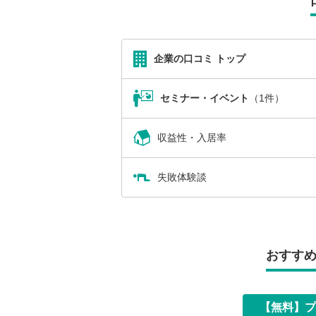
企業の口コミ トップ
セミナー・イベント
（1件）
収益性・入居率
失敗体験談
おすす
【無料】プ