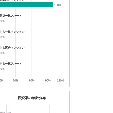
100%
100%
新築一棟アパート
0%
0%
中古一棟マンション
0%
0%
中古区分マンション
0%
0%
中古一棟アパート
0%
0%
0%
30%
60%
90%
120%
投資家の年齢分布