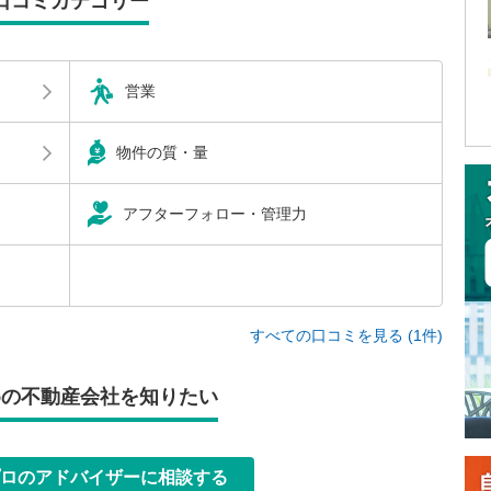
口コミカテゴリー
営業
物件の質・量
アフターフォロー・管理力
すべての口コミを見る (1件)
めの不動産会社を知りたい
ロのアドバイザーに相談する