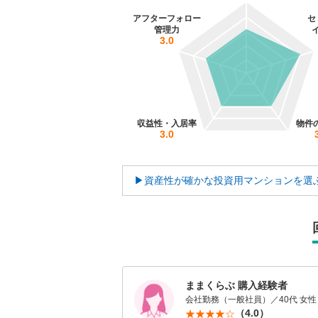
アフターフォロー
セ
管理力
3.0
収益性・入居率
物件
3.0
▶資産性が確かな投資用マンションを選
ままくらぶ 購入経験者
会社勤務（一般社員）／40代 女性
（4.0）