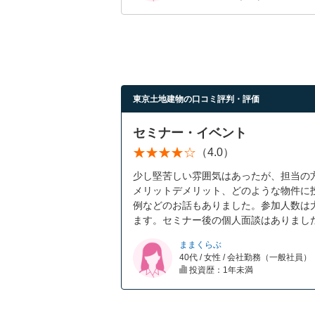
東京土地建物の口コミ評判・評価
セミナー・イベント
（4.0）
少し堅苦しい雰囲気はあったが、担当の
メリットデメリット、どのような物件に
例などのお話もありました。参加人数は大
ます。セミナー後の個人面談はありまし
ままくらぶ
40代 / 女性 / 会社勤務（一般社員）
投資歴：1年未満