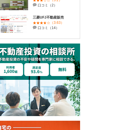
（3.2）
口コミ（2）
三菱UFJ不動産販売
（3.63）
口コミ（14）