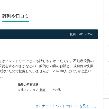
評判や口コミ
投稿：2018-12-25
方はフレンドリーでとても話しやすかったです。不動産投資の
投資をするべきかなどの一般的な内容のお話と、成功例や失敗
勢いたので把握していませんが、20～30人はいたかと思い
た。
物件の所有状況
１棟マンション
その他
新築
セミナー・イベントの口コミを見る（1）