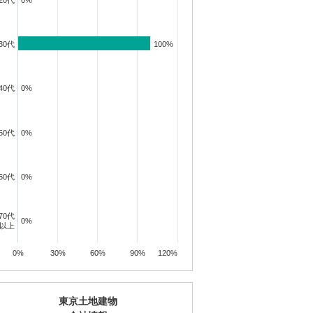
20代
0%
0%
30代
100%
100%
40代
0%
0%
50代
0%
0%
60代
0%
0%
70代
0%
0%
以上
0%
30%
60%
90%
120%
東京土地建物