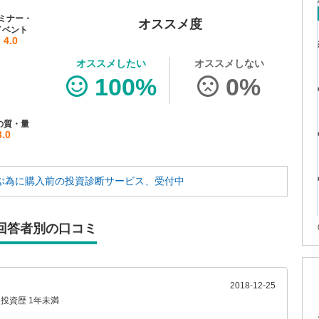
ミナー・
オススメ度
イベント
4.0
オススメしたい
オススメしない
100%
0%
の質・量
3.0
ぶ為に
購入前の投資診断サービス、受付中
回答者別の口コミ
2018-12-25
投資歴 1年未満