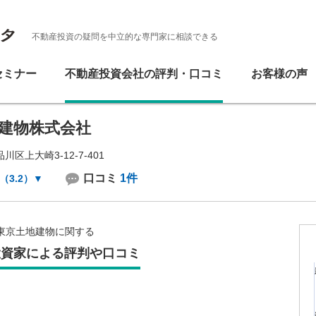
不動産投資の疑問を中立的な専門家に相談できる
セミナー
不動産投資会社の評判・口コミ
お客様の声
建物株式会社
区上大崎3-12-7-401
口コミ
1件
（3.2）
▼
東京土地建物に関する
投資家による評判や口コミ