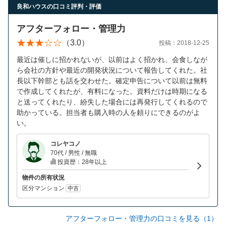
営業時間：10:00〜19:00(土日祝も営業中) 定休日：水
良和ハウスの口コミ評判・評価
アフターフォロー・管理力
（3.0）
投稿：2018-12-25
最近は催しに招かれないが、以前はよく招かれ、会食しなが
ら会社の方針や最近の開発状況について報告してくれた。社
長以下幹部とも話を交わせた。確定申告について以前は無料
で作成してくれたが、有料になった。資料だけは時期になる
と送ってくれたり、紛失した場合には再発行してくれるので
助かっている。担当者も購入時の人を頼りにできるのがよ
い。
コレヤコノ
70代 / 男性 / 無職
投資歴：28年以上
物件の所有状況
区分マンション
中古
アフターフォロー・管理力の口コミを見る（1）