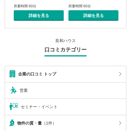
所要時間 60分
所要
所要時間 60分
詳細を見る
詳細を見る
良和ハウス
口コミカテゴリー
企業の口コミ トップ
営業
セミナー・イベント
物件の質・量
（1件）