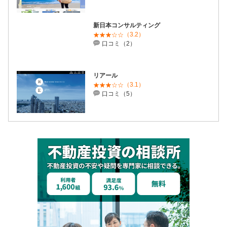
新日本コンサルティング
（3.2）
口コミ（2）
リアール
（3.1）
口コミ（5）