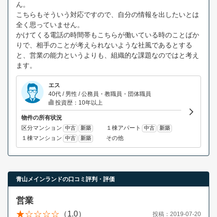
ん。
こちらもそういう対応ですので、自分の情報を出したいとは
全く思っていません。
かけてくる電話の時間帯もこちらが働いている時のことばか
りで、相手のことが考えられないような社風であるとする
と、営業の能力というよりも、組織的な課題なのではと考え
ます。
エス
40代 / 男性 / 公務員・教職員・団体職員
投資歴：10年以上
物件の所有状況
区分マンション
１棟アパート
中古
新築
中古
新築
１棟マンション
その他
中古
新築
青山メインランドの口コミ評判・評価
営業
（1.0）
投稿：2019-07-20