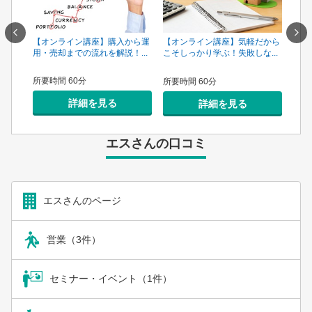
一手は
【オンライン講座】購入から運
【オ
【オンライン講座】気軽だから
...
用・売却までの流れを解説！...
頼で
こそしっかり学ぶ！失敗しな...
所要時間 60分
所要
所要時間 60分
詳細を見る
詳細を見る
エスさんの口コミ
エスさんのページ
営業（3件）
セミナー・イベント（1件）