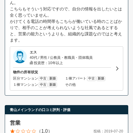
ん。
こちらもそういう対応ですので、自分の情報を出したいとは
全く思っていません。
かけてくる電話の時間帯もこちらが働いている時のことばか
りで、相手のことが考えられないような社風であるとする
と、営業の能力というよりも、組織的な課題なのではと考え
ます。
エス
40代 / 男性 / 公務員・教職員・団体職員
投資歴：10年以上
物件の所有状況
区分マンション
１棟アパート
中古
新築
中古
新築
１棟マンション
その他
中古
新築
青山メインランドの口コミ評判・評価
営業
（1.0）
投稿：2019-07-20