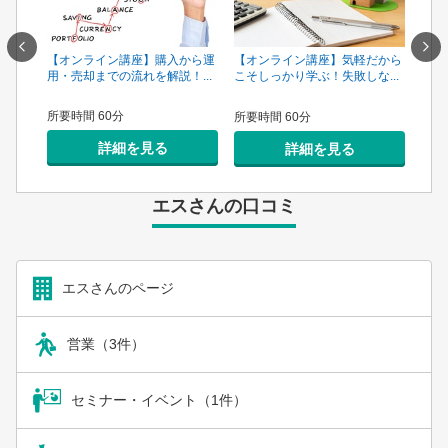
一手は
【オンライン講座】購入から運
【オ
【オンライン講座】気軽だから
...
用・売却までの流れを解説！...
頼で
こそしっかり学ぶ！失敗しな...
所要時間 60分
所要
所要時間 60分
詳細を見る
詳細を見る
エスさんの口コミ
エスさんのページ
営業（3件）
セミナー・イベント（1件）