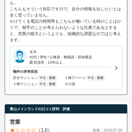
ん。
こちらもそういう対応ですので、自分の情報を出したいとは
全く思っていません。
かけてくる電話の時間帯もこちらが働いている時のことばか
りで、相手のことが考えられないような社風であるとする
と、営業の能力というよりも、組織的な課題なのではと考え
ます。
エス
40代 / 男性 / 公務員・教職員・団体職員
投資歴：10年以上
物件の所有状況
区分マンション
１棟アパート
中古
新築
中古
新築
１棟マンション
その他
中古
新築
青山メインランドの口コミ評判・評価
営業
（1.0）
投稿：2019-07-20