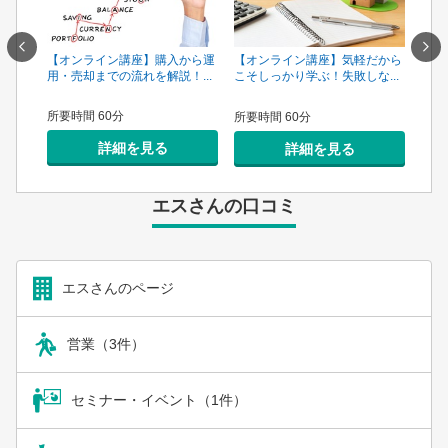
一手は
【オンライン講座】購入から運
【オ
【オンライン講座】気軽だから
...
用・売却までの流れを解説！...
頼で
こそしっかり学ぶ！失敗しな...
所要時間 60分
所要
所要時間 60分
詳細を見る
詳細を見る
エスさんの口コミ
エスさんのページ
営業（3件）
セミナー・イベント（1件）