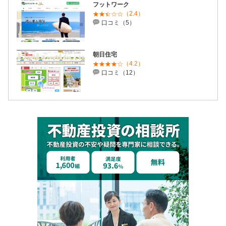
フットワーク
（2.4）
口コミ（5）
朝日住宅
（4.2）
口コミ（12）