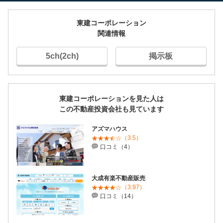
東建コーポレーション
関連情報
5ch(2ch)
掲示板
東建コーポレーションを見た人は
この不動産投資会社も見ています
アズマハウス
（3.5）
口コミ（4）
大成有楽不動産販売
（3.97）
口コミ（14）