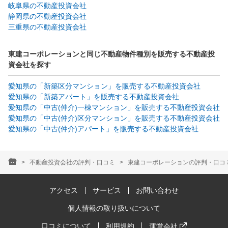
岐阜県の不動産投資会社
静岡県の不動産投資会社
三重県の不動産投資会社
東建コーポレーションと同じ不動産物件種別を販売する不動産投
資会社を探す
愛知県の「新築区分マンション」を販売する不動産投資会社
愛知県の「新築アパート」を販売する不動産投資会社
愛知県の「中古(仲介)一棟マンション」を販売する不動産投資会社
愛知県の「中古(仲介)区分マンション」を販売する不動産投資会社
愛知県の「中古(仲介)アパート」を販売する不動産投資会社
不動産投資会社の評判・口コミ
東建コーポレーションの評判・口コミ(
アクセス
サービス
お問い合わせ
個人情報の取り扱いについて
口コミについて
利用規約
運営会社