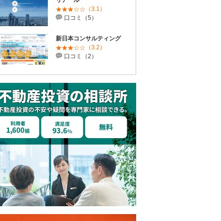
リアール
（3.1）
口コミ（5）
新日本コンサルティング
（3.2）
口コミ（2）