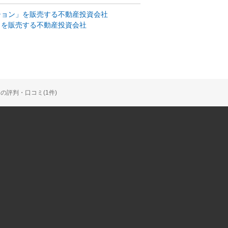
ション」を販売する不動産投資会社
」を販売する不動産投資会社
評判・口コミ(1件)