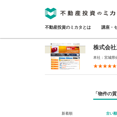
不動産投資のミカタとは
講座・
株式会社
本社：宮城県仙
「物件の質
新着順
古い順