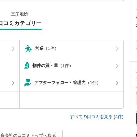
三栄地所
口コミカテゴリー
営業
（1件）
物件の質・量
（1件）
アフターフォロー・管理力
（1件）
すべての口コミを見る (4件)
投資会社の口コミトップへ戻る