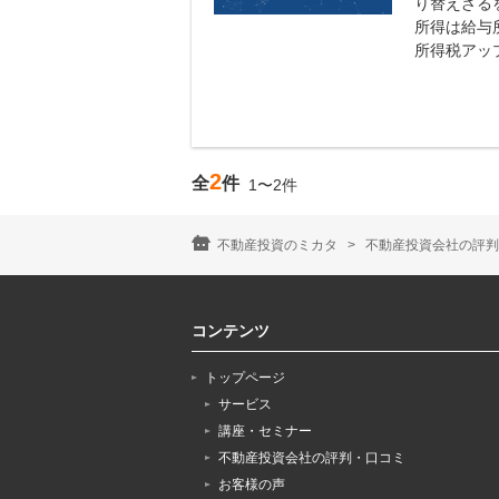
り替えざる
所得は給与
所得税アップ
2
全
件
1〜2件
不動産投資のミカタ
不動産投資会社の評判
コンテンツ
トップページ
サービス
講座・セミナー
不動産投資会社の評判・口コミ
お客様の声