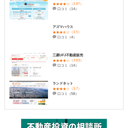
（3.97）
口コミ（14）
アズマハウス
（3.5）
口コミ（4）
三菱UFJ不動産販売
（3.63）
口コミ（14）
ランドネット
（3.7）
口コミ（58）