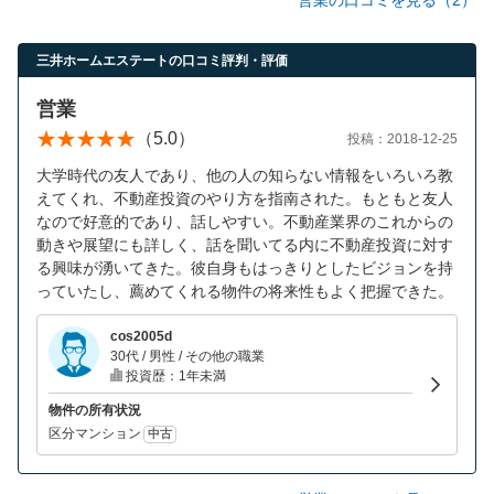
三井ホームエステートの口コミ評判・評価
営業
（5.0）
投稿：2018-12-25
大学時代の友人であり、他の人の知らない情報をいろいろ教
えてくれ、不動産投資のやり方を指南された。もともと友人
なので好意的であり、話しやすい。不動産業界のこれからの
動きや展望にも詳しく、話を聞いてる内に不動産投資に対す
る興味が湧いてきた。彼自身もはっきりとしたビジョンを持
っていたし、薦めてくれる物件の将来性もよく把握できた。
cos2005d
30代 / 男性 / その他の職業
投資歴：1年未満
物件の所有状況
区分マンション
中古