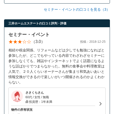
セミナー・イベントの口コミを見る（3）
三井ホームエステートの口コミ評判・評価
セミナー・イベント
（3.0）
投稿：2018-12-25
相続や税金関係、リフォームなどは少しでも勉強になればと
参加したが、どこでもやっている内容でわざわざセミナーに
参加しなくても、雑誌やインターネットでよく話題になるよ
うな話ばかりでつまらなかった。無料の食事会や料理教室は
人気で、２０人くらいオーナーさんが集まり和気あいあいと
情報交換ができるので楽しいがいつ開催されるのかよくわか
らない。
ささくらさん
60代 / 女性 / 無職
投資歴：1年未満
物件の所有状況