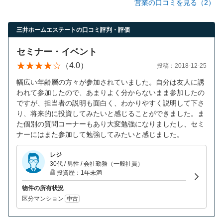
営業の口コミを見る（2）
三井ホームエステートの口コミ評判・評価
セミナー・イベント
（4.0）
投稿：2018-12-25
幅広い年齢層の方々が参加されていました。自分は友人に誘
われて参加したので、あまりよく分からないまま参加したの
ですが、担当者の説明も面白く、わかりやすく説明して下さ
り、将来的に投資してみたいと感じることができました。ま
た個別の質問コーナーもあり大変勉強になりましたし、セミ
ナーにはまた参加して勉強してみたいと感じました。
レジ
30代 / 男性 / 会社勤務（一般社員）
投資歴：1年未満
物件の所有状況
区分マンション
中古