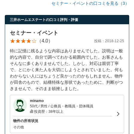
セミナー・イベントの口コミを見る（3）
三井ホームエステートの口コミ評判・評価
セミナー・イベント
（4.0）
投稿：2018-12-25
特に記憶に残るような内容はありませんでした。説明は一般
的な内容で、自分で調べてわかる範囲内でした。お客さんも
そんなに多くありませんでした。しかし、対応は親切丁寧
で、とにかく来た人を大切にしようとされていました。何も
わからない人にはちょうど良かったのかもしれません。物件
が田舎のもので、結構特殊な形状であったために、判断がつ
きませんで、そのまま頓挫しました。
minamo
50代 / 男性 / 公務員・教職員・団体職員
投資歴：38年以上
物件の所有状況
その他